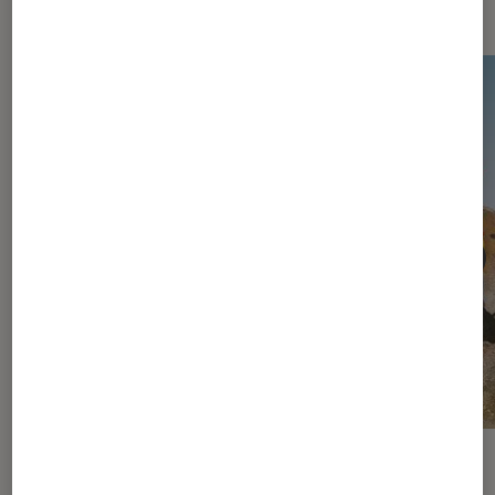
vidéo
ACTU
ACTU