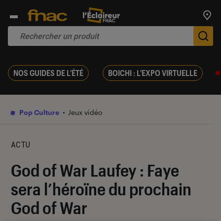
Trouv
De
NOS GUIDES DE L'ÉTÉ
BOICHI : L'EXPO VIRTUELLE
Pop Culture
Jeux vidéo
ACTU
God of War Laufey : Faye
sera l’héroïne du prochain
God of War