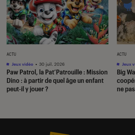
ACTU
ACTU
Jeux vidéo
•
30 juil. 2026
Jeux v
Paw Patrol, la Pat’Patrouille : Mission
Big Wa
Dino
: à partir de quel âge un enfant
coopér
peut-il y jouer ?
ne pas