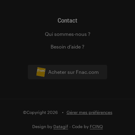
Contact
Qui sommes-nous ?
Besoin d’aide ?
Acheter sur Fnac.com
©Copyright 2026
Gérer mes préférences
Design by
Datagif
- Code by
FCINQ