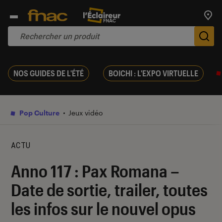
Trouv
De
NOS GUIDES DE L'ÉTÉ
BOICHI : L'EXPO VIRTUELLE
Pop Culture
Jeux vidéo
ACTU
Anno 117 : Pax Romana –
Date de sortie, trailer, toutes
les infos sur le nouvel opus