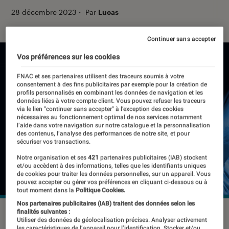
28 décembre 2023
・
Par
Lucas
Continuer sans accepter
Vos préférences sur les cookies
FNAC et ses partenaires utilisent des traceurs soumis à votre
consentement à des fins publicitaires par exemple pour la création de
profils personnalisés en combinant les données de navigation et les
données liées à votre compte client. Vous pouvez refuser les traceurs
via le lien "continuer sans accepter" à l’exception des cookies
nécessaires au fonctionnement optimal de nos services notamment
l’aide dans votre navigation sur notre catalogue et la personnalisation
des contenus, l’analyse des performances de notre site, et pour
sécuriser vos transactions.
Notre organisation et ses
421
partenaires publicitaires (IAB) stockent
et/ou accèdent à des informations, telles que les identifiants uniques
de cookies pour traiter les données personnelles, sur un appareil. Vous
pouvez accepter ou gérer vos préférences en cliquant ci-dessous ou à
tout moment dans la
Politique Cookies.
Nos partenaires publicitaires (IAB) traitent des données selon les
©DR
finalités suivantes :
Utiliser des données de géolocalisation précises. Analyser activement
les caractéristiques de l’appareil pour l’identification. Stocker et/ou