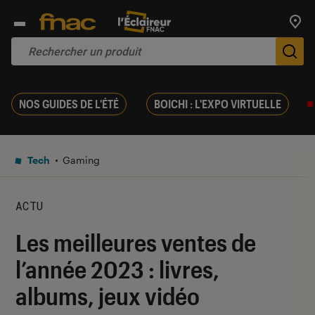
Trouv
De
NOS GUIDES DE L'ÉTÉ
BOICHI : L'EXPO VIRTUELLE
Tech
Gaming
ACTU
Les meilleures ventes de
l’année 2023 : livres,
albums, jeux vidéo