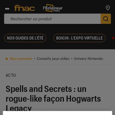
Trouv
De
NOS GUIDES DE L'ÉTÉ
BOICHI : L'EXPO VIRTUELLE
Nos conseils
Conseils jeux vidéo
Univers Nintendo
ACTU
Spells and Secrets : un
rogue-like façon Hogwarts
Legacy