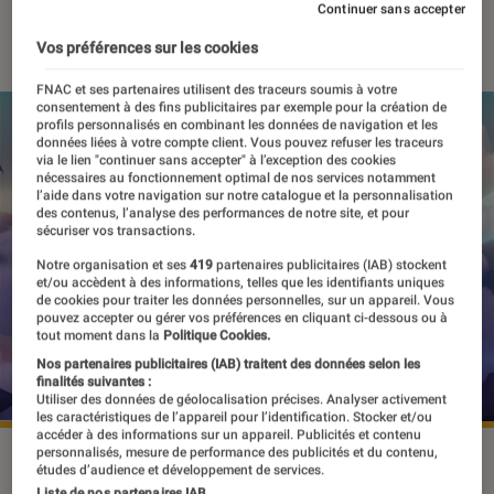
Continuer sans accepter
07 novembre 2023
・
Par
Valentin Boulet
Vos préférences sur les cookies
FNAC et ses partenaires utilisent des traceurs soumis à votre
consentement à des fins publicitaires par exemple pour la création de
profils personnalisés en combinant les données de navigation et les
données liées à votre compte client. Vous pouvez refuser les traceurs
via le lien "continuer sans accepter" à l’exception des cookies
nécessaires au fonctionnement optimal de nos services notamment
l’aide dans votre navigation sur notre catalogue et la personnalisation
des contenus, l’analyse des performances de notre site, et pour
sécuriser vos transactions.
Notre organisation et ses
419
partenaires publicitaires (IAB) stockent
et/ou accèdent à des informations, telles que les identifiants uniques
de cookies pour traiter les données personnelles, sur un appareil. Vous
pouvez accepter ou gérer vos préférences en cliquant ci-dessous ou à
tout moment dans la
Politique Cookies.
Nos partenaires publicitaires (IAB) traitent des données selon les
finalités suivantes :
Utiliser des données de géolocalisation précises. Analyser activement
les caractéristiques de l’appareil pour l’identification. Stocker et/ou
accéder à des informations sur un appareil. Publicités et contenu
personnalisés, mesure de performance des publicités et du contenu,
©Alchemist Inter
études d’audience et développement de services.
Liste de nos partenaires IAB