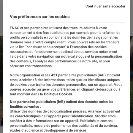
infos
Continuer sans accepter
Vos préférences sur les cookies
06 septembre 2023
・
Par
Valentin Boulet
FNAC et ses partenaires utilisent des traceurs soumis à votre
consentement à des fins publicitaires par exemple pour la création de
profils personnalisés en combinant les données de navigation et les
données liées à votre compte client. Vous pouvez refuser les traceurs
via le lien "continuer sans accepter" à l’exception des cookies
nécessaires au fonctionnement optimal de nos services notamment
l’aide dans votre navigation sur notre catalogue et la personnalisation
des contenus, l’analyse des performances de notre site, et pour
sécuriser vos transactions.
Notre organisation et ses
421
partenaires publicitaires (IAB) stockent
et/ou accèdent à des informations, telles que les identifiants uniques
de cookies pour traiter les données personnelles, sur un appareil. Vous
pouvez accepter ou gérer vos préférences en cliquant ci-dessous ou à
tout moment dans la
Politique Cookies.
Nos partenaires publicitaires (IAB) traitent des données selon les
finalités suivantes :
Utiliser des données de géolocalisation précises. Analyser activement
les caractéristiques de l’appareil pour l’identification. Stocker et/ou
accéder à des informations sur un appareil. Publicités et contenu
personnalisés, mesure de performance des publicités et du contenu,
études d’audience et développement de services.