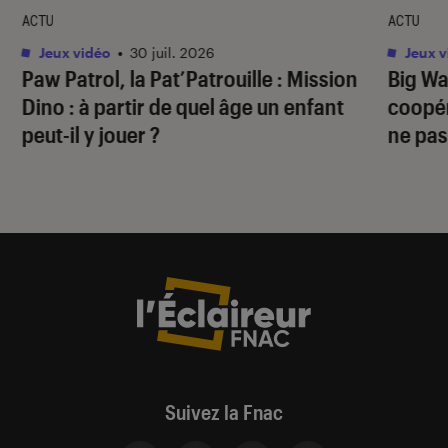
ACTU
ACTU
Jeux vidéo
•
30 juil. 2026
Jeux v
Paw Patrol, la Pat’Patrouille : Mission
Big Wa
Dino
: à partir de quel âge un enfant
coopér
peut-il y jouer ?
ne pas
Suivez la Fnac