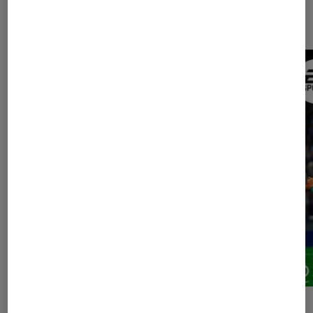
Sur le même thème
ACTU
ACTU