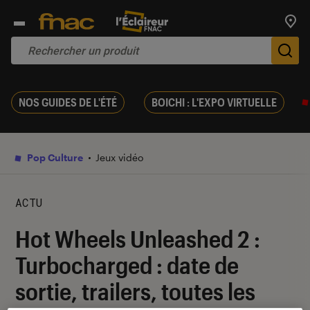
Trouv
De
NOS GUIDES DE L'ÉTÉ
BOICHI : L'EXPO VIRTUELLE
Pop Culture
Jeux vidéo
ACTU
Hot Wheels Unleashed 2 :
Turbocharged : date de
sortie, trailers, toutes les