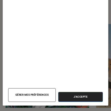
Les plus lus dans Jeux vidéo
GÉRER MES PRÉFÉRENCES
J'ACCEPTE