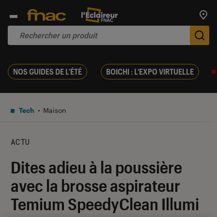
Trouv
De
NOS GUIDES DE L'ÉTÉ
BOICHI : L'EXPO VIRTUELLE
Tech
Maison
ACTU
Dites adieu à la poussière
avec la brosse aspirateur
Temium SpeedyClean Illumi