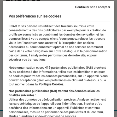
TMBSL35
Continuer sans accepter
19 novembre 2021
・
Par
Margaux
Vos préférences sur les cookies
FNAC et ses partenaires utilisent des traceurs soumis à votre
consentement à des fins publicitaires par exemple pour la création de
profils personnalisés en combinant les données de navigation et les
données liées à votre compte client. Vous pouvez refuser les traceurs
via le lien "continuer sans accepter" à l’exception des cookies
nécessaires au fonctionnement optimal de nos services notamment
l’aide dans votre navigation sur notre catalogue et la personnalisation
des contenus, l’analyse des performances de notre site, et pour
sécuriser vos transactions.
Notre organisation et ses
419
partenaires publicitaires (IAB) stockent
et/ou accèdent à des informations, telles que les identifiants uniques
de cookies pour traiter les données personnelles, sur un appareil. Vous
pouvez accepter ou gérer vos préférences en cliquant ci-dessous ou à
tout moment dans la
Politique Cookies.
Nos partenaires publicitaires (IAB) traitent des données selon les
finalités suivantes :
Utiliser des données de géolocalisation précises. Analyser activement
les caractéristiques de l’appareil pour l’identification. Stocker et/ou
accéder à des informations sur un appareil. Publicités et contenu
personnalisés, mesure de performance des publicités et du contenu,
études d’audience et développement de services.