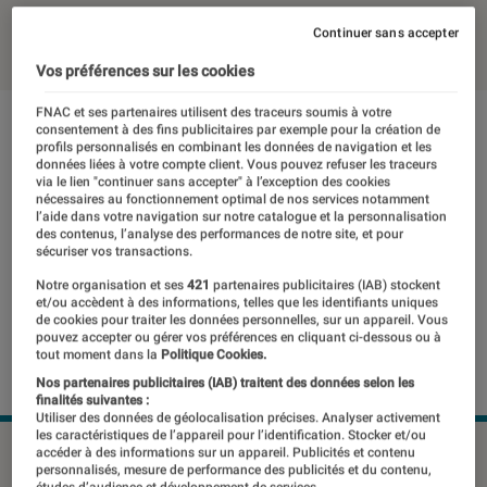
12 octobre 2021
・
Par
Ravi
Continuer sans accepter
Vos préférences sur les cookies
FNAC et ses partenaires utilisent des traceurs soumis à votre
consentement à des fins publicitaires par exemple pour la création de
profils personnalisés en combinant les données de navigation et les
données liées à votre compte client. Vous pouvez refuser les traceurs
via le lien "continuer sans accepter" à l’exception des cookies
nécessaires au fonctionnement optimal de nos services notamment
l’aide dans votre navigation sur notre catalogue et la personnalisation
des contenus, l’analyse des performances de notre site, et pour
sécuriser vos transactions.
Notre organisation et ses
421
partenaires publicitaires (IAB) stockent
et/ou accèdent à des informations, telles que les identifiants uniques
de cookies pour traiter les données personnelles, sur un appareil. Vous
pouvez accepter ou gérer vos préférences en cliquant ci-dessous ou à
tout moment dans la
Politique Cookies.
Nos partenaires publicitaires (IAB) traitent des données selon les
finalités suivantes :
Utiliser des données de géolocalisation précises. Analyser activement
les caractéristiques de l’appareil pour l’identification. Stocker et/ou
©Dr
accéder à des informations sur un appareil. Publicités et contenu
personnalisés, mesure de performance des publicités et du contenu,
études d’audience et développement de services.