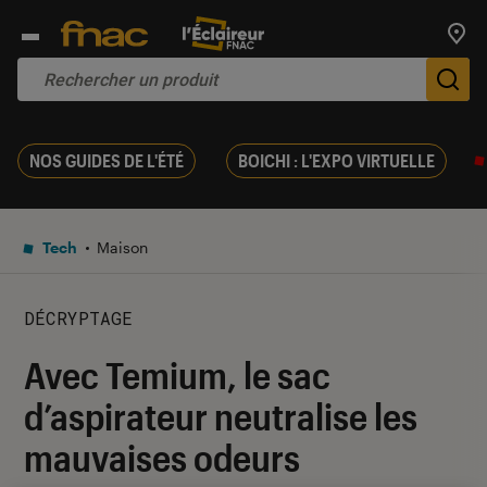
Trouv
De
NOS GUIDES DE L'ÉTÉ
BOICHI : L'EXPO VIRTUELLE
Tech
Maison
DÉCRYPTAGE
Avec Temium, le sac
d’aspirateur neutralise les
mauvaises odeurs