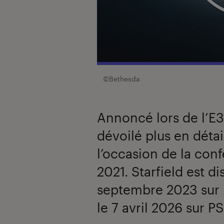
©Bethesda
Annoncé lors de l’E3 
dévoilé plus en détail
l’occasion de la con
2021. Starfield est d
septembre 2023 sur X
le 7 avril 2026 sur PS