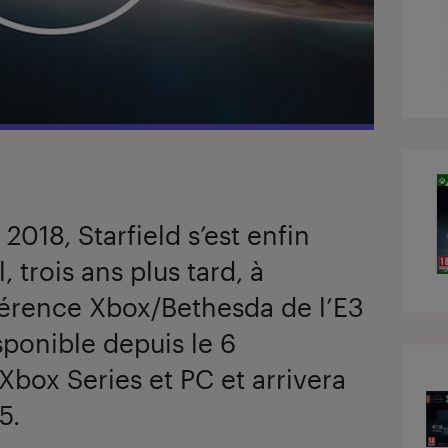
2018, Starfield s’est enfin
, trois ans plus tard, à
férence Xbox/Bethesda de l’E3
isponible depuis le 6
box Series et PC et arrivera
5.