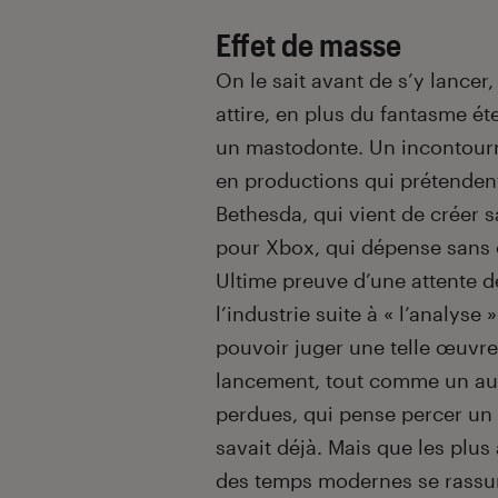
Effet de masse
On le sait avant de s’y lance
attire, en plus du fantasme ét
un mastodonte. Un incontourn
en productions qui prétenden
Bethesda, qui vient de créer s
pour Xbox, qui dépense sans 
Ultime preuve d’une attente dé
l’industrie suite à « l’analys
pouvoir juger une telle œuvr
lancement, tout comme un autr
perdues, qui pense percer un
savait déjà. Mais que les plus
des temps modernes se rassure