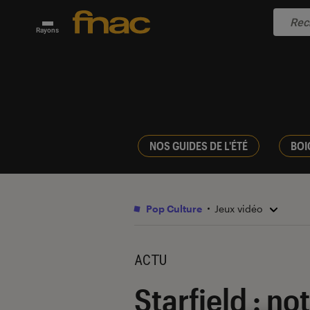
Rayons
NOS GUIDES DE L'ÉTÉ
BOI
Pop Culture
Jeux vidéo
ACTU
Starfield : no