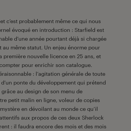
r, et c’est probablement même ce qui nous
ernel évoqué en introduction : Starfield est
able d’une année pourtant déjà si chargée
t au même statut. Un enjeu énorme pour
a première nouvelle licence en 25 ans, et
compter pour enrichir son catalogue.
raisonnable : l’agitation générale de toute
e » d’un ponte du développement qui prétend
e grâce au design de son menu de
e petit malin en ligne, voleur de copies
 mystère en dévoilant au monde ce qu’il
 attentifs aux propos de ces deux Sherlock
nt : il faudra encore des mois et des mois