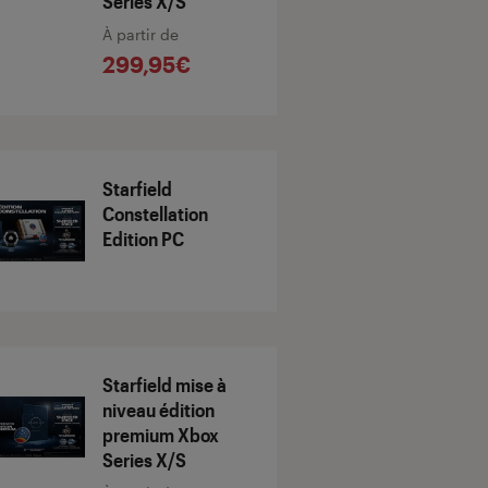
Series X/S
À partir de
299,95€
Starfield
Constellation
Edition PC
Starfield mise à
niveau édition
premium Xbox
Series X/S