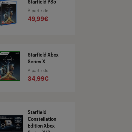
Starfield PS5
À partir de
49,99€
Starfield Xbox
Series X
À partir de
34,99€
Starfield
Constellation
Edition Xbox