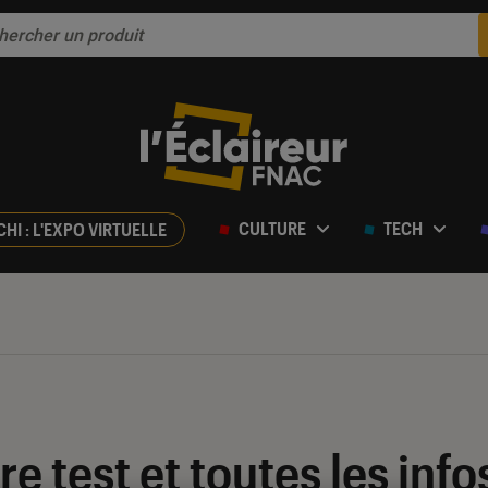
CULTURE
TECH
CHI : L'EXPO VIRTUELLE
tre test et toutes les inf