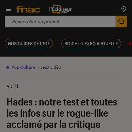
Trouv
De
NOS GUIDES DE L'ÉTÉ
BOICHI : L'EXPO VIRTUELLE
Pop Culture
Jeux vidéo
ACTU
Hades : notre test et toutes
les infos sur le rogue-like
acclamé par la critique