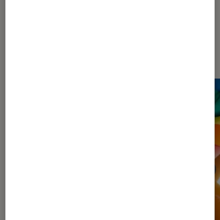
Dernièrement dans Article Cinéma