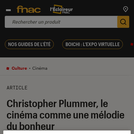
Trouv
De
NOS GUIDES DE L'ÉTÉ
BOICHI : L'EXPO VIRTUELLE
Culture
Cinéma
ARTICLE
Christopher Plummer, le
cinéma comme une mélodie
du bonheur