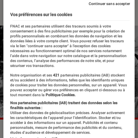
Continuer sans accepter
08 février 2021
・
Par
Lucie
Vos préférences sur les cookies
FNAC et ses partenaires utilisent des traceurs soumis à votre
consentement à des fins publicitaires par exemple pour la création de
profils personnalisés en combinant les données de navigation et les
données liées à votre compte client. Vous pouvez refuser les traceurs
via le lien "continuer sans accepter" à l’exception des cookies
nécessaires au fonctionnement optimal de nos services notamment
l’aide dans votre navigation sur notre catalogue et la personnalisation
des contenus, l’analyse des performances de notre site, et pour
sécuriser vos transactions.
Notre organisation et ses
421
partenaires publicitaires (IAB) stockent
et/ou accèdent à des informations, telles que les identifiants uniques
de cookies pour traiter les données personnelles, sur un appareil. Vous
pouvez accepter ou gérer vos préférences en cliquant ci-dessous ou à
tout moment dans la
Politique Cookies.
Nos partenaires publicitaires (IAB) traitent des données selon les
finalités suivantes :
Utiliser des données de géolocalisation précises. Analyser activement
les caractéristiques de l’appareil pour l’identification. Stocker et/ou
accéder à des informations sur un appareil. Publicités et contenu
personnalisés, mesure de performance des publicités et du contenu,
études d’audience et développement de services.