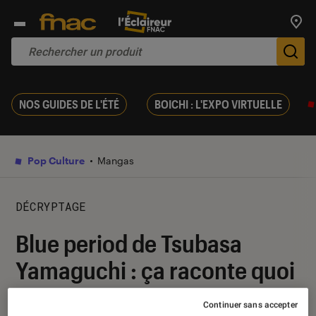
Trouv
De
NOS GUIDES DE L'ÉTÉ
BOICHI : L'EXPO VIRTUELLE
Pop Culture
Mangas
DÉCRYPTAGE
Blue period de Tsubasa
Yamaguchi : ça raconte quoi
?
Continuer sans accepter