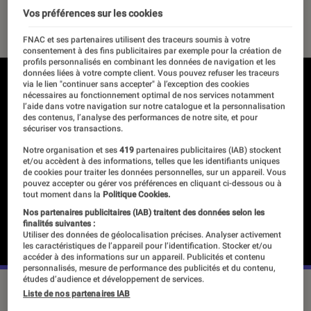
Vos préférences sur les cookies
10 novembre 2020
・
Par
Anastasia
FNAC et ses partenaires utilisent des traceurs soumis à votre
consentement à des fins publicitaires par exemple pour la création de
profils personnalisés en combinant les données de navigation et les
données liées à votre compte client. Vous pouvez refuser les traceurs
via le lien "continuer sans accepter" à l’exception des cookies
nécessaires au fonctionnement optimal de nos services notamment
l’aide dans votre navigation sur notre catalogue et la personnalisation
des contenus, l’analyse des performances de notre site, et pour
sécuriser vos transactions.
Notre organisation et ses
419
partenaires publicitaires (IAB) stockent
et/ou accèdent à des informations, telles que les identifiants uniques
de cookies pour traiter les données personnelles, sur un appareil. Vous
pouvez accepter ou gérer vos préférences en cliquant ci-dessous ou à
tout moment dans la
Politique Cookies.
Nos partenaires publicitaires (IAB) traitent des données selon les
finalités suivantes :
Utiliser des données de géolocalisation précises. Analyser activement
les caractéristiques de l’appareil pour l’identification. Stocker et/ou
accéder à des informations sur un appareil. Publicités et contenu
personnalisés, mesure de performance des publicités et du contenu,
études d’audience et développement de services.
Liste de nos partenaires IAB