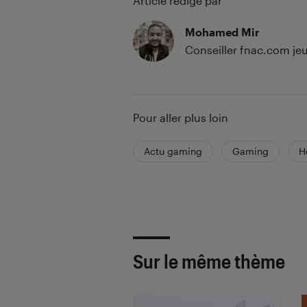
Article rédigé par
Mohamed Mir
Conseiller fnac.com jeu
Pour aller plus loin
Actu gaming
Gaming
H
Sur le même thème