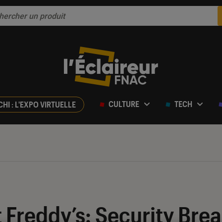
CULTURE
TECH
CHI : L'EXPO VIRTUELLE
t Freddy’s: Security Bre