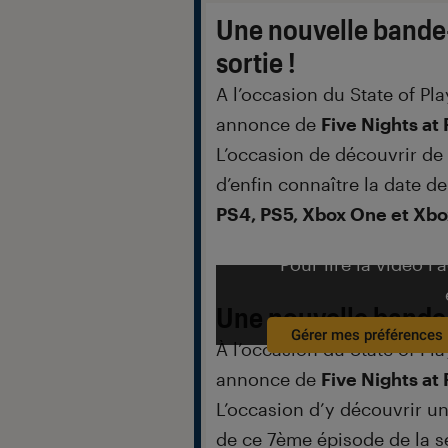
Une nouvelle bande
sortie !
A l’occasion du State of Pl
annonce de
Five Nights at 
L’occasion de découvrir de
d’enfin connaître la date de
PS4, PS5, Xbox One et Xbo
Pour lire la vidéo l’
Une nouvelle bande
Gérer mes préférences
À l’occasion du State of Pl
annonce de
Five Nights at 
L’occasion d’y découvrir un 
de ce 7ème épisode de la sé