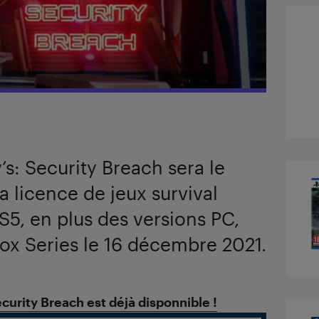
’s: Security Breach sera le
a licence de jeux survival
PS5, en plus des versions PC,
ox Series le 16 décembre 2021.
ecurity Breach est déjà disponnible !