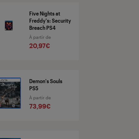
Five Nights at
Freddy's: Security
Breach PS4
À partir de
20,97€
Demon's Souls
PS5
À partir de
73,99€