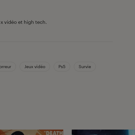
x vidéo et high tech.
orreur
Jeux vidéo
Ps5
Survie