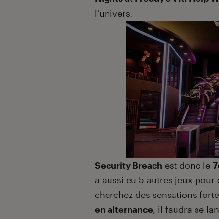
l’univers.
Security Breach
est donc le
7
a aussi eu 5 autres jeux pour é
cherchez des sensations forte
en alternance
, il faudra se l