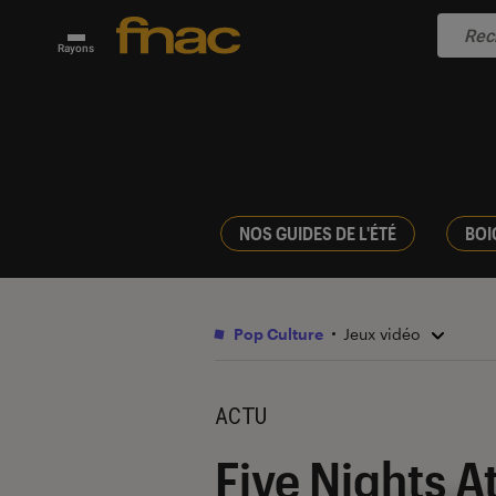
Rayons
NOS GUIDES DE L'ÉTÉ
BOI
Pop Culture
Jeux vidéo
ACTU
Five Nights A