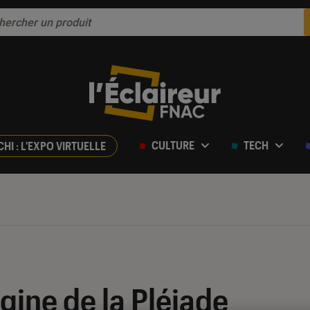
CULTURE
TECH
CHI : L'EXPO VIRTUELLE
igine de la Pléiade