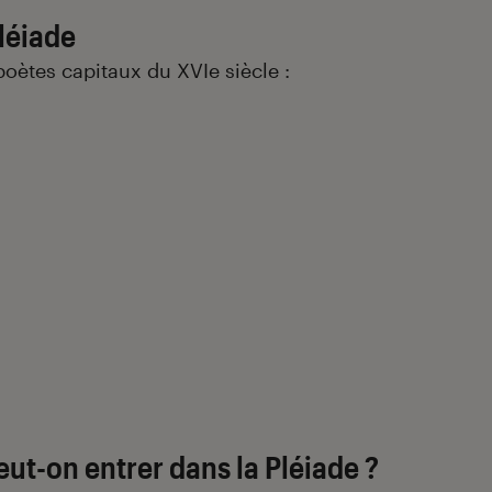
léiade
poètes capitaux du XVIe siècle :
eut-on entrer dans la Pléiade ?