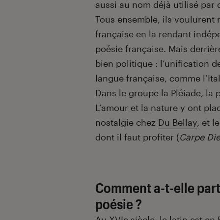
aussi au nom déjà utilisé par 
Tous ensemble, ils voulurent 
française en la rendant indépe
poésie française. Mais derriè
bien politique : l’unification d
langue française, comme l’Itali
Dans le groupe la Pléiade, la 
L’amour et la nature y ont pl
nostalgie chez
Du Bellay
, et 
dont il faut profiter (
Carpe Di
Comment a-t-elle part
poésie ?
Au XVIe siècle, le latin est en 