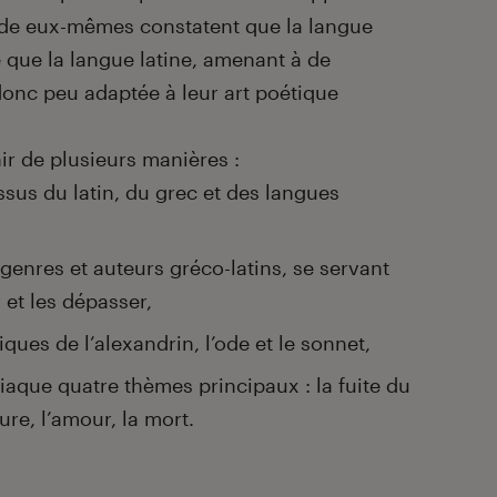
iade eux-mêmes constatent que la langue
e que la langue latine, amenant à de
onc peu adaptée à leur art poétique
hir de plusieurs manières :
sus du latin, du grec et des langues
 genres et auteurs gréco-latins, se servant
 et les dépasser,
ques de l’alexandrin, l’ode et le sonnet,
iaque quatre thèmes principaux : la fuite du
ure, l’amour, la mort.