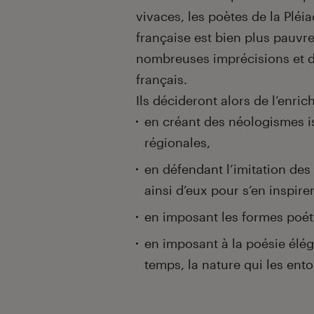
vivaces, les poètes de la Plé
française est bien plus pauvr
nombreuses imprécisions et d
français.
Ils décideront alors de l’enric
en créant des néologismes is
régionales,
en défendant l’imitation des
ainsi d’eux pour s’en inspirer
en imposant les formes poéti
en imposant à la poésie élég
temps, la nature qui les ento