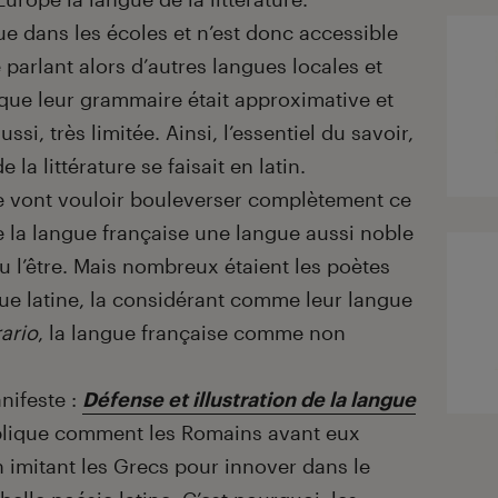
ue dans les écoles et n’est donc accessible
e parlant alors d’autres langues locales et
re que leur grammaire était approximative et
aussi, très limitée. Ainsi, l’essentiel du savoir,
 la littérature se faisait en latin.
le vont vouloir bouleverser complètement ce
e la langue française une langue aussi noble
t pu l’être. Mais nombreux étaient les poètes
gue latine, la considérant comme leur langue
rario
, la langue française comme non
nifeste :
Défense et illustration de la langue
explique comment les Romains avant eux
n imitant les Grecs pour innover dans le