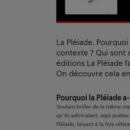
La Pléiade. Pourquoi 
contexte ? Qui sont
éditions La Pléiade fa
On découvre cela e
Pourquoi la Pléiade a-
Voulant briller de la même ma
qu’ils admiraient, sept poètes
Pléiade, faisant à la fois réfé