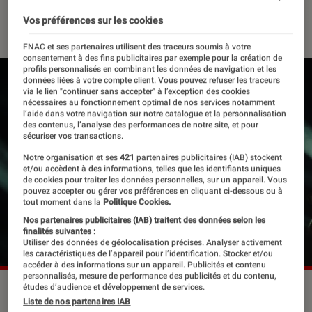
11 juin 2020
・
Par
Mathieu M.
Vos préférences sur les cookies
FNAC et ses partenaires utilisent des traceurs soumis à votre
consentement à des fins publicitaires par exemple pour la création de
profils personnalisés en combinant les données de navigation et les
données liées à votre compte client. Vous pouvez refuser les traceurs
via le lien "continuer sans accepter" à l’exception des cookies
nécessaires au fonctionnement optimal de nos services notamment
l’aide dans votre navigation sur notre catalogue et la personnalisation
des contenus, l’analyse des performances de notre site, et pour
sécuriser vos transactions.
Notre organisation et ses
421
partenaires publicitaires (IAB) stockent
et/ou accèdent à des informations, telles que les identifiants uniques
de cookies pour traiter les données personnelles, sur un appareil. Vous
pouvez accepter ou gérer vos préférences en cliquant ci-dessous ou à
tout moment dans la
Politique Cookies.
Nos partenaires publicitaires (IAB) traitent des données selon les
finalités suivantes :
Utiliser des données de géolocalisation précises. Analyser activement
les caractéristiques de l’appareil pour l’identification. Stocker et/ou
accéder à des informations sur un appareil. Publicités et contenu
personnalisés, mesure de performance des publicités et du contenu,
études d’audience et développement de services.
©Wikimedia Commons
Liste de nos partenaires IAB