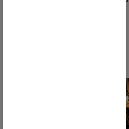
séries
films
Dernièrement dans Décryptage
Musique