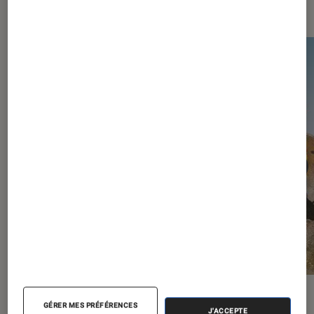
Les plus lus dans Jeux vidéo
ACTU
ACTU
GÉRER MES PRÉFÉRENCES
J'ACCEPTE