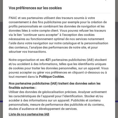
10 mars 2020
・
Par
Eva Trabelsi
Vos préférences sur les cookies
FNAC et ses partenaires utilisent des traceurs soumis à votre
consentement à des fins publicitaires par exemple pour la création de
profils personnalisés en combinant les données de navigation et les
données liées à votre compte client. Vous pouvez refuser les traceurs
via le lien "continuer sans accepter" à l’exception des cookies
nécessaires au fonctionnement optimal de nos services notamment
l’aide dans votre navigation sur notre catalogue et la personnalisation
des contenus, l’analyse des performances de notre site, et pour
sécuriser vos transactions.
Notre organisation et ses
421
partenaires publicitaires (IAB) stockent
et/ou accèdent à des informations, telles que les identifiants uniques
de cookies pour traiter les données personnelles, sur un appareil. Vous
pouvez accepter ou gérer vos préférences en cliquant ci-dessous ou à
tout moment dans la
Politique Cookies.
Nos partenaires publicitaires (IAB) traitent des données selon les
finalités suivantes :
Utiliser des données de géolocalisation précises. Analyser activement
les caractéristiques de l’appareil pour l’identification. Stocker et/ou
accéder à des informations sur un appareil. Publicités et contenu
personnalisés, mesure de performance des publicités et du contenu,
études d’audience et développement de services.
Liste de nos partenaires IAB