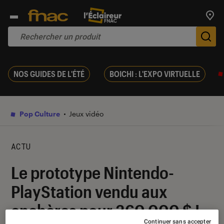
Trouv
De
NOS GUIDES DE L'ÉTÉ
BOICHI : L'EXPO VIRTUELLE
Pop Culture
Jeux vidéo
ACTU
Le prototype Nintendo-
PlayStation vendu aux
enchères pour 360 000 $ !
Continuer sans accepter