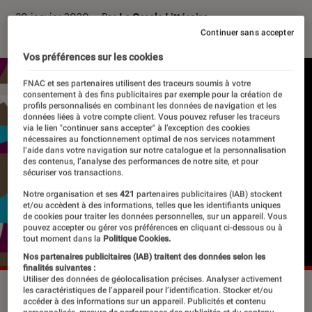
30 janvier 2020
・
Par
Le Cercle Littéraire
Continuer sans accepter
Vos préférences sur les cookies
FNAC et ses partenaires utilisent des traceurs soumis à votre
consentement à des fins publicitaires par exemple pour la création de
profils personnalisés en combinant les données de navigation et les
données liées à votre compte client. Vous pouvez refuser les traceurs
via le lien "continuer sans accepter" à l’exception des cookies
nécessaires au fonctionnement optimal de nos services notamment
l’aide dans votre navigation sur notre catalogue et la personnalisation
des contenus, l’analyse des performances de notre site, et pour
sécuriser vos transactions.
Notre organisation et ses
421
partenaires publicitaires (IAB) stockent
et/ou accèdent à des informations, telles que les identifiants uniques
de cookies pour traiter les données personnelles, sur un appareil. Vous
pouvez accepter ou gérer vos préférences en cliquant ci-dessous ou à
tout moment dans la
Politique Cookies.
Nos partenaires publicitaires (IAB) traitent des données selon les
finalités suivantes :
Utiliser des données de géolocalisation précises. Analyser activement
©dr
les caractéristiques de l’appareil pour l’identification. Stocker et/ou
accéder à des informations sur un appareil. Publicités et contenu