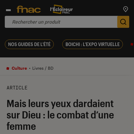
Trouv
De
NOS GUIDES DE L'ÉTÉ
BOICHI : L'EXPO VIRTUELLE
Culture
Livres / BD
ARTICLE
Mais leurs yeux dardaient
sur Dieu : le combat d’une
femme