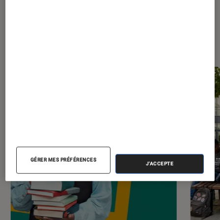
Les plus lus dans Livres / BD
GÉRER MES PRÉFÉRENCES
J'ACCEPTE