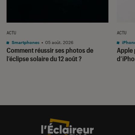
ACTU
ACTU
Smartphones
•
05 août. 2026
iPhon
Comment réussir ses photos de
Apple p
l’éclipse solaire du 12 août ?
d’iPho