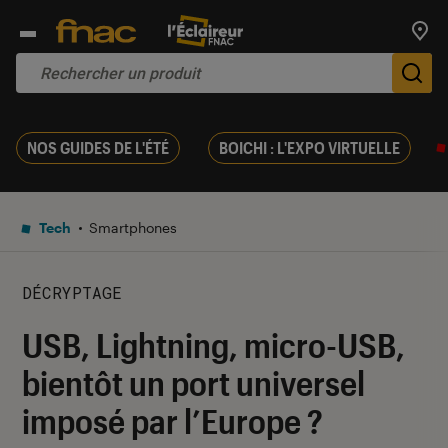
Trouv
De
NOS GUIDES DE L'ÉTÉ
BOICHI : L'EXPO VIRTUELLE
Tech
Smartphones
DÉCRYPTAGE
USB, Lightning, micro-USB,
bientôt un port universel
imposé par l’Europe ?