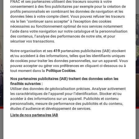
FNAC et ses partenaires utilisent des traceurs soumis à votre
consentement à des fins publicitaires par exemple pour la création de
profils personnalisés en combinant les données de navigation et les
données liées à votre compte client. Vous pouvez refuser les traceurs
via le lien "continuer sans accepter" à l’exception des cookies
nécessaires au fonctionnement optimal de nos services notamment
l’aide dans votre navigation sur notre catalogue et la personnalisation
des contenus, l’analyse des performances de notre site, et pour
sécuriser vos transactions.
Notre organisation et ses
419
partenaires publicitaires (IAB) stockent
et/ou accèdent à des informations, telles que les identifiants uniques
de cookies pour traiter les données personnelles, sur un appareil. Vous
pouvez accepter ou gérer vos préférences en cliquant ci-dessous ou à
tout moment dans la
Politique Cookies.
Nos partenaires publicitaires (IAB) traitent des données selon les
finalités suivantes :
Utiliser des données de géolocalisation précises. Analyser activement
les caractéristiques de l’appareil pour l’identification. Stocker et/ou
accéder à des informations sur un appareil. Publicités et contenu
personnalisés, mesure de performance des publicités et du contenu,
études d’audience et développement de services.
Liste de nos partenaires IAB
Enfin de retour ! Après deux années
interminables (pour ses fans)