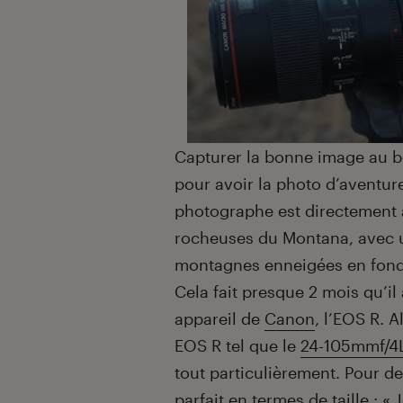
Capturer la bonne image au b
pour avoir la photo d’aventure
photographe est directement al
rocheuses du Montana, avec un
montagnes enneigées en fond
Cela fait presque 2 mois qu’i
appareil de
Canon
, l’EOS R. A
EOS R tel que le
24-105mmf/4
tout particulièrement. Pour d
parfait en termes de taille : 