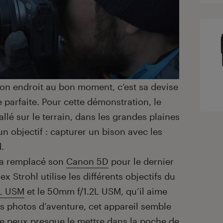
on endroit au bon moment, c’est sa devise
 parfaite. Pour cette démonstration, le
lé sur le terrain, dans les grandes plaines
 objectif : capturer un bison avec les
.
l a remplacé son
Canon 5D
pour le dernier
lex Strohl utilise les différents objectifs du
L USM
et le 50mm f/1.2L USM, qu’il aime
es photos d’aventure, cet appareil semble
« Je peux presque le mettre dans la poche de