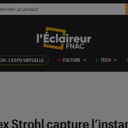
CULTURE
TECH
CHI : L'EXPO VIRTUELLE
ex Strohl capture l’insta