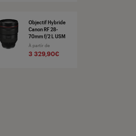
Objectif Hybride
Canon RF 28-
70mm f/2 L USM
À partir de
3 329,90€