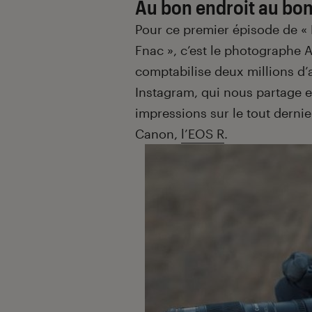
Au bon endroit au b
Pour ce premier épisode de « L
Fnac », c’est le photographe A
comptabilise deux millions d
Instagram, qui nous partage e
impressions sur le tout dernie
Canon,
l’EOS R
.