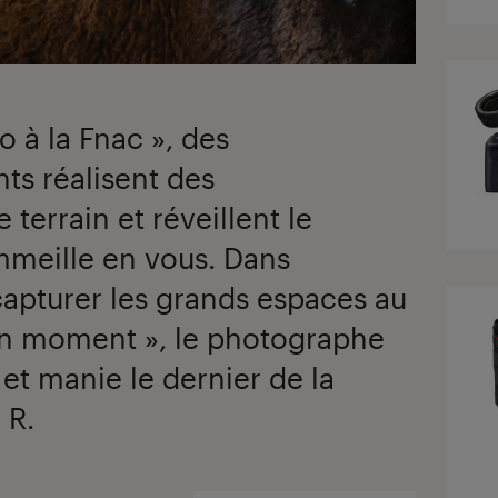
o à la Fnac », des
ts réalisent des
 terrain et réveillent le
meille en vous. Dans
 capturer les grands espaces au
on moment », le photographe
et manie le dernier de la
 R.