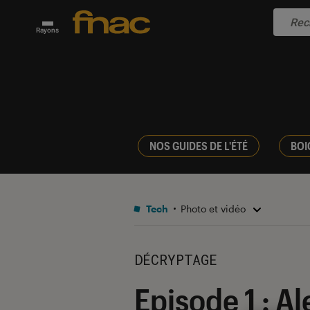
Rayons
NOS GUIDES DE L'ÉTÉ
BOI
Tech
Photo et vidéo
DÉCRYPTAGE
Episode 1 : Al