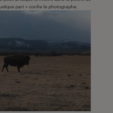
elque part » confie le photographe.