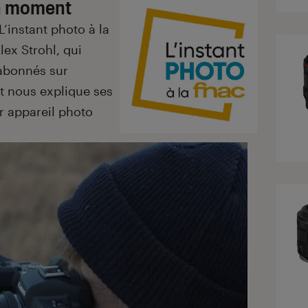
on moment
’instant photo à la
lex Strohl, qui
’abonnés sur
t nous explique ses
r appareil photo