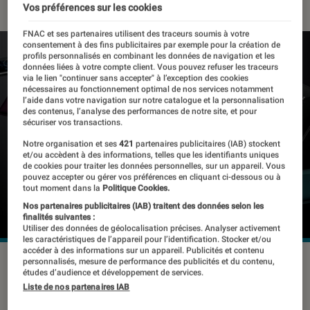
Vos préférences sur les cookies
FNAC et ses partenaires utilisent des traceurs soumis à votre
consentement à des fins publicitaires par exemple pour la création de
profils personnalisés en combinant les données de navigation et les
données liées à votre compte client. Vous pouvez refuser les traceurs
via le lien "continuer sans accepter" à l’exception des cookies
nécessaires au fonctionnement optimal de nos services notamment
l’aide dans votre navigation sur notre catalogue et la personnalisation
des contenus, l’analyse des performances de notre site, et pour
sécuriser vos transactions.
Notre organisation et ses
421
partenaires publicitaires (IAB) stockent
et/ou accèdent à des informations, telles que les identifiants uniques
de cookies pour traiter les données personnelles, sur un appareil. Vous
pouvez accepter ou gérer vos préférences en cliquant ci-dessous ou à
tout moment dans la
Politique Cookies.
Nos partenaires publicitaires (IAB) traitent des données selon les
finalités suivantes :
Utiliser des données de géolocalisation précises. Analyser activement
les caractéristiques de l’appareil pour l’identification. Stocker et/ou
accéder à des informations sur un appareil. Publicités et contenu
©dr
personnalisés, mesure de performance des publicités et du contenu,
études d’audience et développement de services.
Liste de nos partenaires IAB