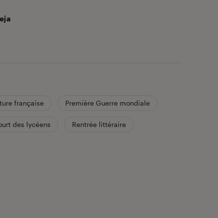
eja
ature française
Première Guerre mondiale
ourt des lycéens
Rentrée littéraire