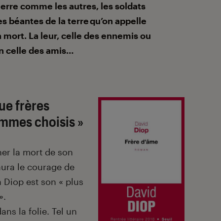
erre comme les autres, les soldats
es béantes de la terre qu’on appelle
a mort. La leur, celle des ennemis ou
n celle des amis…
ue frères
mmes choisis »
er la mort de son
’aura le courage de
a
Diop est son « plus
».
ans la folie. Tel un