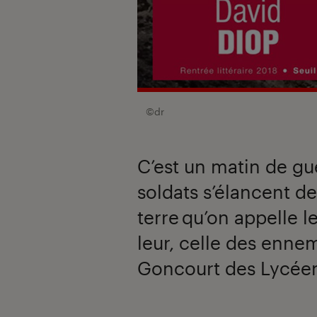
©dr
C’est un matin de gu
soldats s’élancent de
terre qu’on appelle l
leur, celle des enne
Goncourt des Lycéen