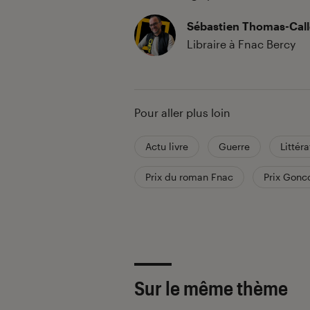
Sébastien Thomas-Call
Libraire à Fnac Bercy
Pour aller plus loin
Actu livre
Guerre
Littér
Prix du roman Fnac
Prix Gonc
Sur le même thème