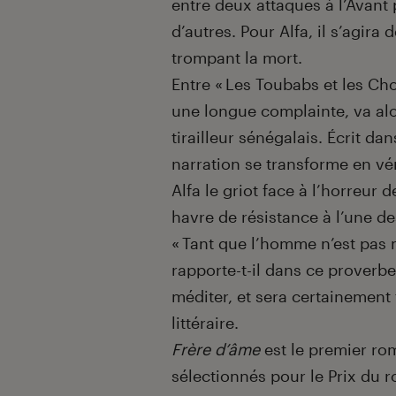
entre
deux
attaques à l’Avant 
d’autres. Pour Alfa, il s’agira
trompant la mort.
Entre « Les Toubabs et les Cho
une longue complainte, va alo
tirailleur
sénégalais
. Écrit dan
narration se transforme en vér
Alfa le griot face à l’horreur d
havre de résistance à l’une d
« Tant que l’homme n’est pas mo
rapporte-t-il dans ce p
roverbe
méditer, et sera certainement
littéraire.
Frère d’âme
est le premier r
sélectionnés pour le Prix du 