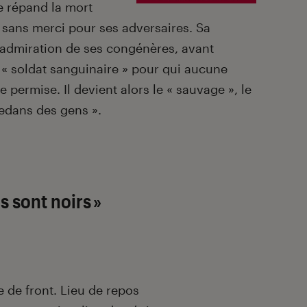
e répand la mort
s sans merci pour ses adversaires. Sa
l’admiration de ses
congénères
, avant
e « soldat sanguinaire » pour qui aucune
 permise. Il devient alors le « sauvage », le
dedans des gens ».
s sont noirs »
ne de front. Lieu de repos