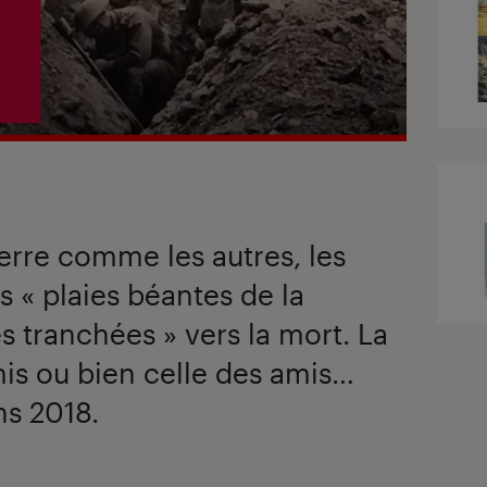
erre comme les autres, les
s « plaies béantes de la
es tranchées » vers la mort. La
mis ou bien celle des amis…
s 2018.