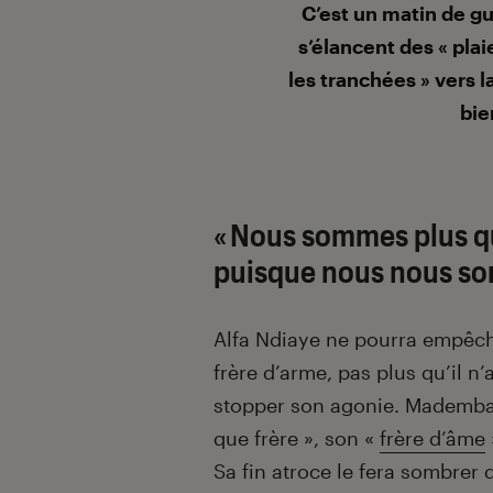
Introduction
C’est un matin de gu
s’élancent des « plai
les tranchées » vers l
bie
« Nous sommes plus q
puisque nous nous so
Alfa Ndiaye ne pourra empêch
frère d’arme, pas plus qu’il n
stopper son
agonie.
Mademb
que frère », son «
frère d’âme
Sa fin atroce le fera sombrer d