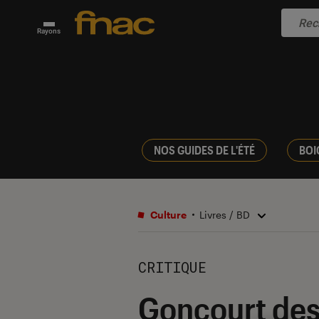
Rayons
NOS GUIDES DE L'ÉTÉ
BOI
Culture
Livres / BD
CRITIQUE
Goncourt des 