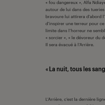
« fou dangereux », Alfa Ndiay
autour de lui dans des tuerie
bravoure lui attirera d’abord 
d’inspirer une terreur pour c
limite dans l’horreur ne semble
« sorcier », « le dévoreur du 
Il sera évacué à l’Arrière.
« La nuit, tous les sang
L’Arrière, c’est la dernière lig