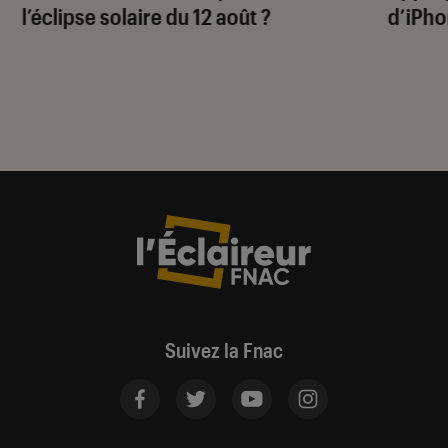
l’éclipse solaire du 12 août ?
d’iPho
Suivez la Fnac