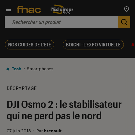
Trouv
De
NOS GUIDES DE L'ÉTÉ
BOICHI : L'EXPO VIRTUELLE
Tech
Smartphones
DÉCRYPTAGE
DJI Osmo 2 : le stabilisateur
qui ne perd pas le nord
07 juin 2018
・
Par
hrenault