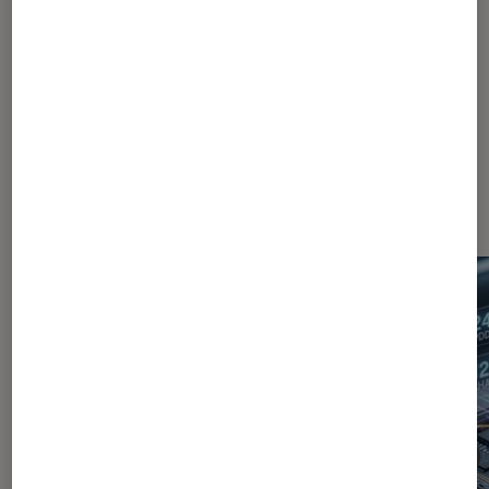
Dernièrement dans Décryptage
Smartphones