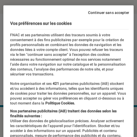
Continuer sans accepter
Vos préférences sur les cookies
FNAC et ses partenaires utilisent des traceurs soumis à votre
consentement à des fins publicitaires par exemple pour la création de
profils personnalisés en combinant les données de navigation et les
données liées à votre compte client. Vous pouvez refuser les traceurs
via le lien "continuer sans accepter" à l’exception des cookies
nécessaires au fonctionnement optimal de nos services notamment
l’aide dans votre navigation sur notre catalogue et la personnalisation
des contenus, l’analyse des performances de notre site, et pour
sécuriser vos transactions.
Notre organisation et ses
421
partenaires publicitaires (IAB) stockent
et/ou accèdent à des informations, telles que les identifiants uniques
de cookies pour traiter les données personnelles, sur un appareil. Vous
pouvez accepter ou gérer vos préférences en cliquant ci-dessous ou à
tout moment dans la
Politique Cookies.
Nos partenaires publicitaires (IAB) traitent des données selon les
©dr
finalités suivantes :
Utiliser des données de géolocalisation précises. Analyser activement
les caractéristiques de l’appareil pour l’identification. Stocker et/ou
accéder à des informations sur un appareil. Publicités et contenu
personnalisés, mesure de performance des publicités et du contenu,