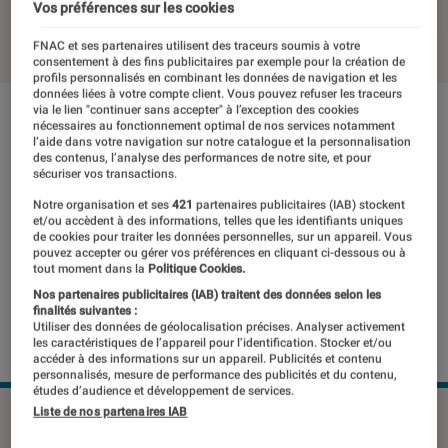
Vos préférences sur les cookies
16 mars 2018
・
Par
Amandine
FNAC et ses partenaires utilisent des traceurs soumis à votre
consentement à des fins publicitaires par exemple pour la création de
profils personnalisés en combinant les données de navigation et les
données liées à votre compte client. Vous pouvez refuser les traceurs
via le lien "continuer sans accepter" à l’exception des cookies
nécessaires au fonctionnement optimal de nos services notamment
l’aide dans votre navigation sur notre catalogue et la personnalisation
des contenus, l’analyse des performances de notre site, et pour
sécuriser vos transactions.
Notre organisation et ses
421
partenaires publicitaires (IAB) stockent
et/ou accèdent à des informations, telles que les identifiants uniques
de cookies pour traiter les données personnelles, sur un appareil. Vous
pouvez accepter ou gérer vos préférences en cliquant ci-dessous ou à
tout moment dans la
Politique Cookies.
Nos partenaires publicitaires (IAB) traitent des données selon les
finalités suivantes :
Utiliser des données de géolocalisation précises. Analyser activement
les caractéristiques de l’appareil pour l’identification. Stocker et/ou
accéder à des informations sur un appareil. Publicités et contenu
personnalisés, mesure de performance des publicités et du contenu,
études d’audience et développement de services.
Liste de nos partenaires IAB
©dr