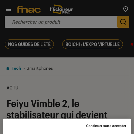
Trouv
De
NOS GUIDES DE L'ÉTÉ
BOICHI : L'EXPO VIRTUELLE
Tech
Smartphones
ACTU
Feiyu Vimble 2, le
stabilisateur qui devient
perche à selfie
Continuer sans accepter