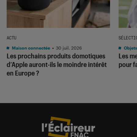
ACTU
SÉLECTI
Maison connectée
•
30 juil. 2026
Objets
Les prochains produits domotiques
Les me
d’Apple auront-ils le moindre intérêt
pour f
en Europe ?