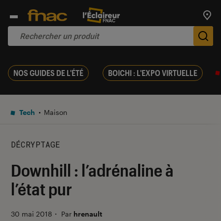
Trouv
De
NOS GUIDES DE L'ÉTÉ
BOICHI : L'EXPO VIRTUELLE
Tech
Maison
DÉCRYPTAGE
Downhill : l’adrénaline à
l’état pur
30 mai 2018
・
Par
hrenault