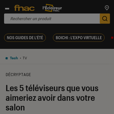
Trouv
De
NOS GUIDES DE L'ÉTÉ
BOICHI : L'EXPO VIRTUELLE
Tech
TV
DÉCRYPTAGE
Les 5 téléviseurs que vous
aimeriez avoir dans votre
salon