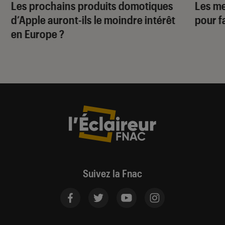
Les prochains produits domotiques
Les me
d’Apple auront-ils le moindre intérêt
pour f
en Europe ?
Suivez la Fnac