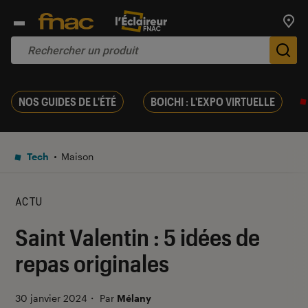
Trouv
De
NOS GUIDES DE L'ÉTÉ
BOICHI : L'EXPO VIRTUELLE
Tech
Maison
ACTU
Saint Valentin : 5 idées de
repas originales
30 janvier 2024
・
Par
Mélany