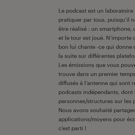
Le podcast est un laboratoire 
pratiquer par tous, puisqu’il
être réalisé : un smartphone, 
et le tour est joué. N’importe 
bon lui chante -ce qui donne de
la suite sur différentes platef
Les émissions que vous pouve
trouve dans un premier temps
diffusés à l’antenne qui sont
podcasts indépendants, dont l
personnes/structures sur les p
Nous avons souhaité partager
applications/moyens pour éc
c’est parti !