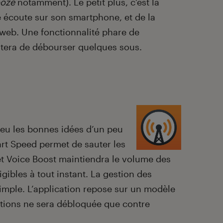
oze
notamment). Le petit plus, c’est la
 écoute sur son smartphone, et de la
web. Une fonctionnalité phare de
sitera de débourser quelques sous.
peu les bonnes idées d’un peu
art Speed permet de sauter les
et Voice Boost maintiendra le volume des
ligibles à tout instant. La gestion des
simple. L’application repose sur un modèle
options ne sera débloquée que contre