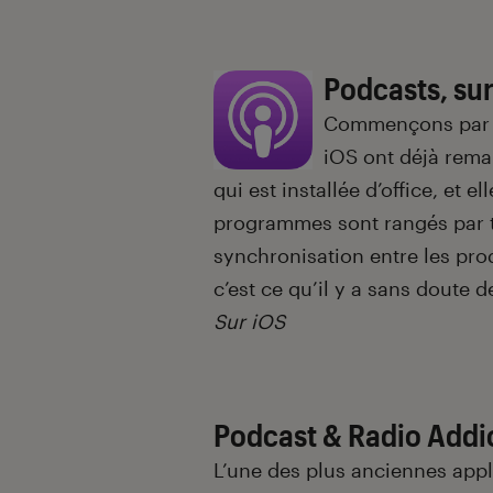
Podcasts, sur
Commençons par l
iOS ont déjà remar
qui est installée d’office, et el
programmes sont rangés par t
synchronisation entre les pro
c’est ce qu’il y a sans doute
Sur iOS
Podcast & Radio Addi
L’une des plus anciennes appl