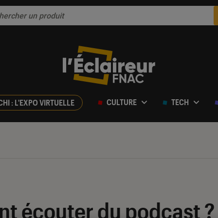
CULTURE
TECH
CHI : L'EXPO VIRTUELLE
t écouter du podcast ?