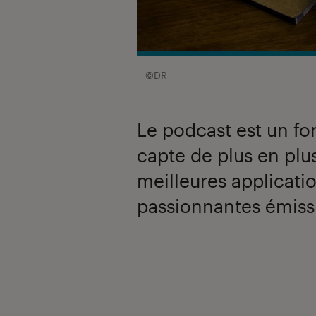
©DR
Le podcast est un fo
capte de plus en plus
meilleures applicati
passionnantes émiss
Introduction