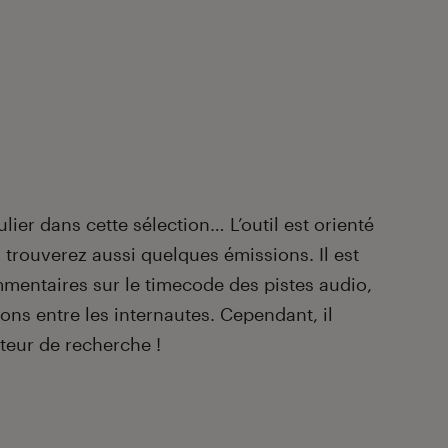
ier dans cette sélection… L’outil est orienté
 trouverez aussi quelques émissions. Il est
mmentaires sur le timecode des pistes audio,
ions entre les internautes. Cependant, il
oteur de recherche !