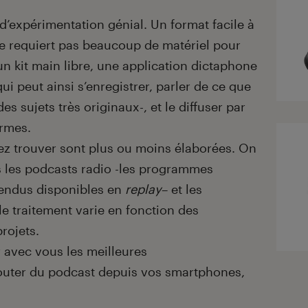
d’expérimentation génial. Un format facile à
 ne requiert pas beaucoup de matériel pour
un kit main libre, une application dictaphone
qui peut ainsi s’enregistrer, parler de ce que
s sujets très originaux-, et le diffuser par
ormes.
z trouver sont plus ou moins élaborées. On
 les podcasts radio -les programmes
 rendus disponibles en
replay
– et les
e traitement varie en fonction des
rojets.
 avec vous les meilleures
outer du podcast depuis vos smartphones,