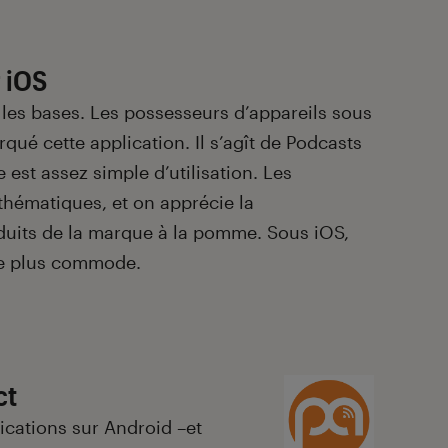
 iOS
es bases. Les possesseurs d’appareils sous
qué cette application. Il s’agît de Podcasts
le est assez simple d’utilisation. Les
hématiques, et on apprécie la
duits de la marque à la pomme. Sous iOS,
 de plus commode.
ct
ications sur Android –et