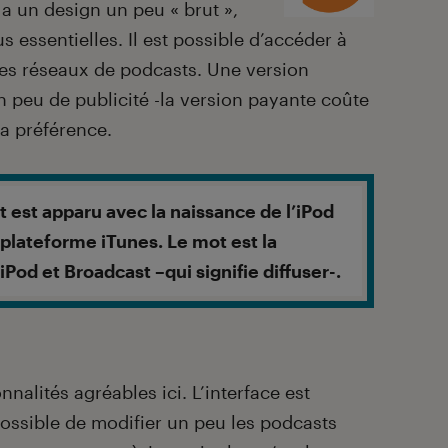
le a un design un peu « brut »,
us essentielles. Il est possible d’accéder à
es réseaux de podcasts. Une version
n peu de publicité -la version payante coûte
ma préférence.
 est apparu avec la naissance de l’iPod
 plateforme iTunes. Le mot est la
iPod et Broadcast –qui signifie diffuser-.
nnalités agréables ici. L’interface est
 possible de modifier un peu les podcasts