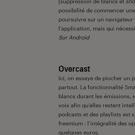
(suppression de blancs et
sno
possibilité de commencer une
poursuivre sur un navigateur 
l’application, mais qui néces
Sur Android
Overcast
Ici, on essaye de piocher un 
partout. La fonctionnalité Sm
blancs durant les émissions, 
voix afin qu’elles restent intel
podcasts et des playlists est 
freemium : l’intégralité des 
quelques euros.