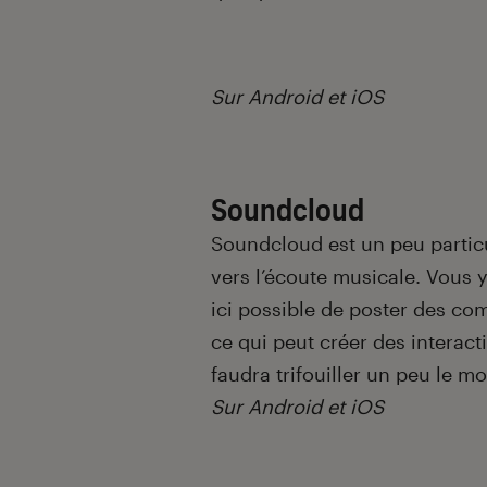
Sur Android et iOS
Soundcloud
Soundcloud est un peu particul
vers l’écoute musicale. Vous y
ici possible de poster des co
ce qui peut créer des interact
faudra trifouiller un peu le m
Sur Android et iOS