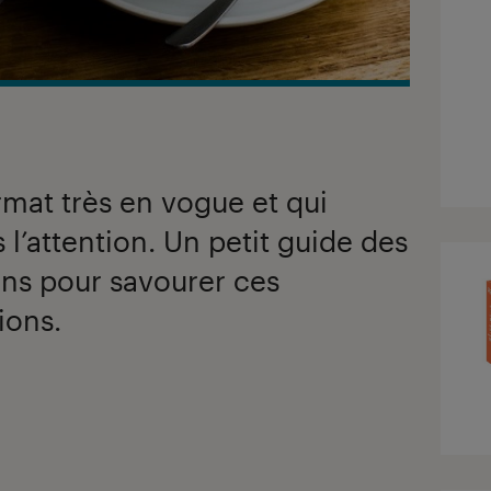
rmat très en vogue et qui
 l’attention. Un petit guide des
ons pour savourer ces
ions.