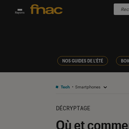
Rayons
NOS GUIDES DE L'ÉTÉ
BOI
Tech
Smartphones
DÉCRYPTAGE
Où et commen