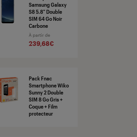
Samsung Galaxy
S8 5.8" Double
SIM 64 Go Noir
Carbone
À partir de
239,68€
Pack Fnac
Smartphone Wiko
Sunny 2 Double
SIM 8 Go Gris +
Coque + Film
protecteur