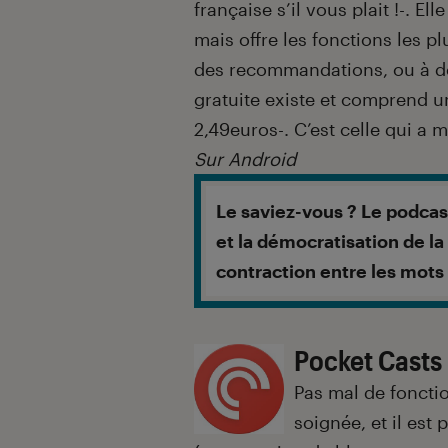
française s’il vous plait !-. El
mais offre les fonctions les pl
des recommandations, ou à d
gratuite existe et comprend u
2,49euros-. C’est celle qui a 
Sur Android
Le saviez-vous ? Le podcast
et la démocratisation de la
contraction entre les mots 
Pocket Casts
Pas mal de fonctio
soignée, et il est