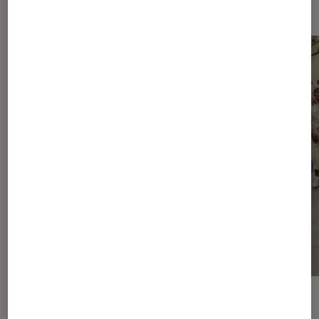
expositions
ACTU
ACTU