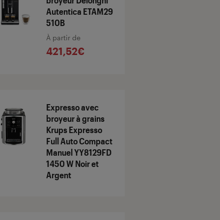
broyeur Delonghi
Autentica ETAM29
510B
À partir de
421,52€
Expresso avec
broyeur à grains
Krups Expresso
Full Auto Compact
Manuel YY8129FD
1450 W Noir et
Argent