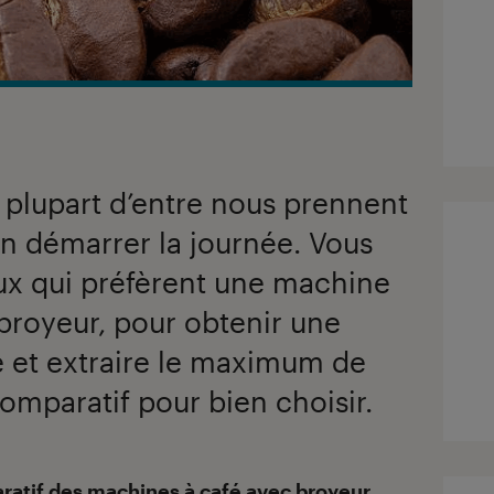
a plupart d’entre nous prennent
n démarrer la journée. Vous
ux qui préfèrent une machine
broyeur, pour obtenir une
e et extraire le maximum de
comparatif pour bien choisir.
ratif des machines à café avec broyeur