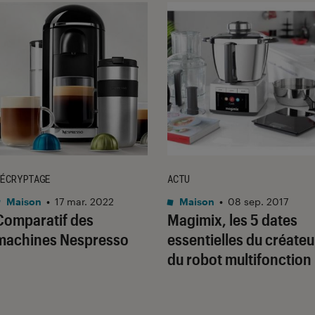
ÉCRYPTAGE
ACTU
Maison
•
17 mar. 2022
Maison
•
08 sep. 2017
Comparatif des
Magimix, les 5 dates
machines Nespresso
essentielles du créateu
du robot multifonction