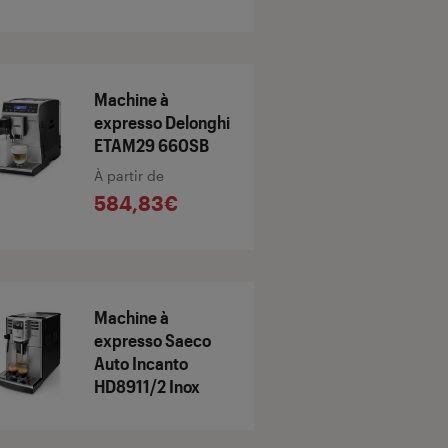
Machine à
expresso Delonghi
ETAM29 660SB
À partir de
584,83€
Machine à
expresso Saeco
Auto Incanto
HD8911/2 Inox