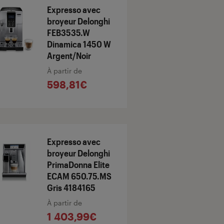
Expresso avec
broyeur Delonghi
FEB3535.W
Dinamica 1450 W
Argent/Noir
À partir de
598,81€
Expresso avec
broyeur Delonghi
PrimaDonna Elite
ECAM 650.75.MS
Gris 4184165
À partir de
1 403,99€