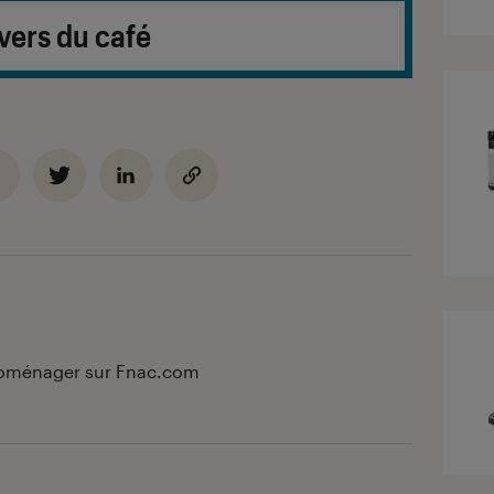
vers du café
troménager sur Fnac.com