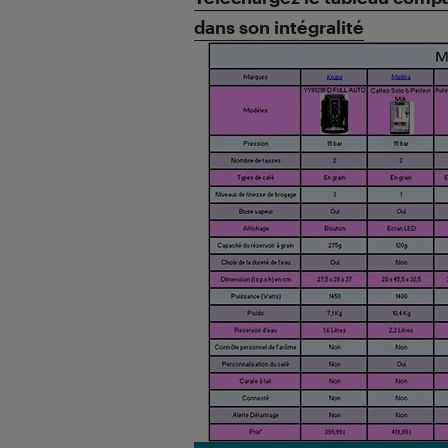
dans son intégralité