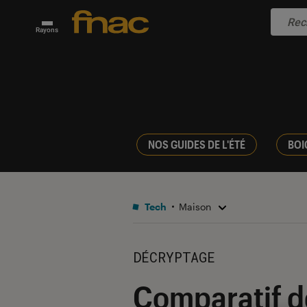
Rayons
NOS GUIDES DE L'ÉTÉ
BOI
Tech
Maison
DÉCRYPTAGE
Comparatif d