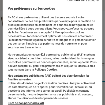
Continuer sans accepter
Vos préférences sur les cookies
FNAC et ses partenaires utilisent des traceurs soumis à votre
consentement à des fins publicitaires par exemple pour la création de
profils personnalisés en combinant les données de navigation et les
données liées à votre compte client. Vous pouvez refuser les traceurs
via le lien "continuer sans accepter" à l’exception des cookies
nécessaires au fonctionnement optimal de nos services notamment
l’aide dans votre navigation sur notre catalogue et la personnalisation
des contenus, l’analyse des performances de notre site, et pour
sécuriser vos transactions.
Notre organisation et ses
421
partenaires publicitaires (IAB) stockent
et/ou accèdent à des informations, telles que les identifiants uniques
de cookies pour traiter les données personnelles, sur un appareil. Vous
pouvez accepter ou gérer vos préférences en cliquant ci-dessous ou à
tout moment dans la
Politique Cookies.
Nos partenaires publicitaires (IAB) traitent des données selon les
finalités suivantes :
Utiliser des données de géolocalisation précises. Analyser activement
les caractéristiques de l’appareil pour l’identification. Stocker et/ou
©dr
accéder à des informations sur un appareil. Publicités et contenu
personnalisés, mesure de performance des publicités et du contenu,
études d’audience et développement de services.
Liste de nos partenaires IAB