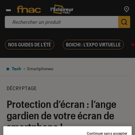
Trouv
De
NOS GUIDES DE L'ÉTÉ
BOICHI : L'EXPO VIRTUELLE
Tech
Smartphones
DÉCRYPTAGE
Protection d’écran : l’ange
gardien de votre écran de
smartphone !
Continuer sans accepter