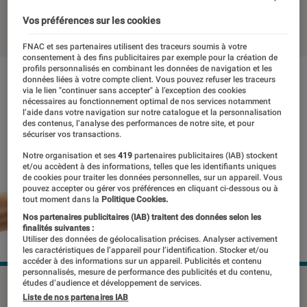
18 juillet 2019
・
Par
Théo
Vos préférences sur les cookies
FNAC et ses partenaires utilisent des traceurs soumis à votre
consentement à des fins publicitaires par exemple pour la création de
profils personnalisés en combinant les données de navigation et les
données liées à votre compte client. Vous pouvez refuser les traceurs
via le lien "continuer sans accepter" à l’exception des cookies
nécessaires au fonctionnement optimal de nos services notamment
l’aide dans votre navigation sur notre catalogue et la personnalisation
des contenus, l’analyse des performances de notre site, et pour
sécuriser vos transactions.
Notre organisation et ses
419
partenaires publicitaires (IAB) stockent
et/ou accèdent à des informations, telles que les identifiants uniques
de cookies pour traiter les données personnelles, sur un appareil. Vous
pouvez accepter ou gérer vos préférences en cliquant ci-dessous ou à
tout moment dans la
Politique Cookies.
Nos partenaires publicitaires (IAB) traitent des données selon les
finalités suivantes :
Utiliser des données de géolocalisation précises. Analyser activement
les caractéristiques de l’appareil pour l’identification. Stocker et/ou
accéder à des informations sur un appareil. Publicités et contenu
personnalisés, mesure de performance des publicités et du contenu,
études d’audience et développement de services.
©dr
Liste de nos partenaires IAB