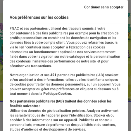
Continuer sans accepter
Vos préférences sur les cookies
FNAC et ses partenaires utilisent des traceurs soumis à votre
consentement à des fins publicitaires par exemple pour la création de
profils personnalisés en combinant les données de navigation et les
données liées à votre compte client. Vous pouvez refuser les traceurs
via le lien "continuer sans accepter" à l’exception des cookies
nécessaires au fonctionnement optimal de nos services notamment
l’aide dans votre navigation sur notre catalogue et la personnalisation
des contenus, l’analyse des performances de notre site, et pour
sécuriser vos transactions.
Notre organisation et ses
421
partenaires publicitaires (IAB) stockent
et/ou accèdent à des informations, telles que les identifiants uniques
de cookies pour traiter les données personnelles, sur un appareil. Vous
pouvez accepter ou gérer vos préférences en cliquant ci-dessous ou à
tout moment dans la
Politique Cookies.
Nos partenaires publicitaires (IAB) traitent des données selon les
finalités suivantes :
©dr
Utiliser des données de géolocalisation précises. Analyser activement
les caractéristiques de l’appareil pour l’identification. Stocker et/ou
accéder à des informations sur un appareil. Publicités et contenu
personnalisés, mesure de performance des publicités et du contenu,
études d’audience et développement de services.