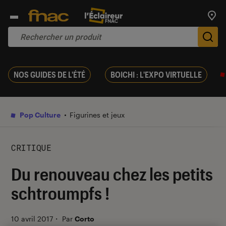
Trouv
De
NOS GUIDES DE L'ÉTÉ
BOICHI : L'EXPO VIRTUELLE
Pop Culture
Figurines et jeux
CRITIQUE
Du renouveau chez les petits
schtroumpfs !
10 avril 2017
・
Par
Corto