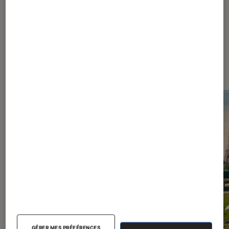
Les plus lus dans Figurines et jeux
GÉRER MES PRÉFÉRENCES