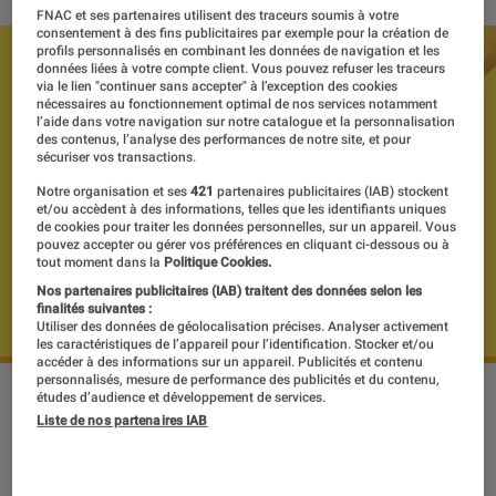
FNAC et ses partenaires utilisent des traceurs soumis à votre
consentement à des fins publicitaires par exemple pour la création de
profils personnalisés en combinant les données de navigation et les
données liées à votre compte client. Vous pouvez refuser les traceurs
via le lien "continuer sans accepter" à l’exception des cookies
nécessaires au fonctionnement optimal de nos services notamment
l’aide dans votre navigation sur notre catalogue et la personnalisation
des contenus, l’analyse des performances de notre site, et pour
sécuriser vos transactions.
Notre organisation et ses
421
partenaires publicitaires (IAB) stockent
et/ou accèdent à des informations, telles que les identifiants uniques
de cookies pour traiter les données personnelles, sur un appareil. Vous
pouvez accepter ou gérer vos préférences en cliquant ci-dessous ou à
tout moment dans la
Politique Cookies.
Nos partenaires publicitaires (IAB) traitent des données selon les
finalités suivantes :
Utiliser des données de géolocalisation précises. Analyser activement
les caractéristiques de l’appareil pour l’identification. Stocker et/ou
accéder à des informations sur un appareil. Publicités et contenu
personnalisés, mesure de performance des publicités et du contenu,
©dr
études d’audience et développement de services.
Liste de nos partenaires IAB
Non content d’avoir signé de façon