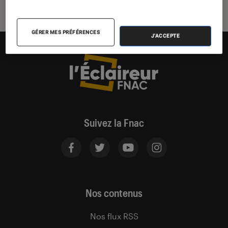
GÉRER MES PRÉFÉRENCES
J'ACCEPTE
Suivez la Fnac
Nos contenus
Nos flux RSS