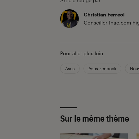
Article rédigé par
Christian Ferreol
Conseiller fnac.com hi
Pour aller plus loin
Asus
Asus zenbook
Nou
Sur le même thème