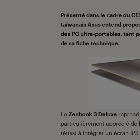
Introduction
Présenté dans le cadre du CE
taïwanais Asus entend propose
des PC ultra-portables, tant 
de sa fiche technique.
Le
Zenbook 3 Deluxe
reprend,
particulièrement apprécié de 
réussi à intégrer un écran IPS