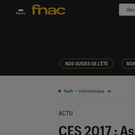
Rayons
NOS GUIDES DE L'ÉTÉ
BOI
Tech
Informatique
ACTU
CES 2017 : As