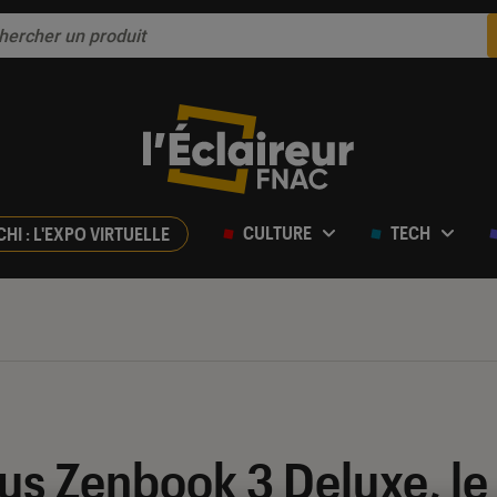
CULTURE
TECH
CHI : L'EXPO VIRTUELLE
us Zenbook 3 Deluxe, le 