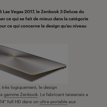
S Las Vegas 2017, le Zenbook 3 Deluxe du
r ce qui se fait de mieux dans la catégorie
pour ce qui concerne le design qu’au niveau
 très logiquement, le design
la
gamme Zenbook
. Le fabricant taiwanais a
 14″ full HD dans un
ultra-portable
aux