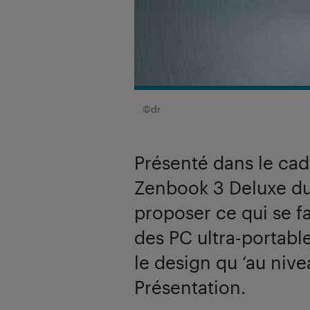
©dr
Présenté dans le cad
Zenbook 3 Deluxe du
proposer ce qui se f
des PC ultra-portabl
le design qu ‘au nive
Présentation.