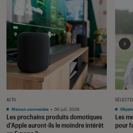
ACTU
SÉLECTI
Maison connectée
•
30 juil. 2026
Objets
Les prochains produits domotiques
Les me
d’Apple auront-ils le moindre intérêt
pour f