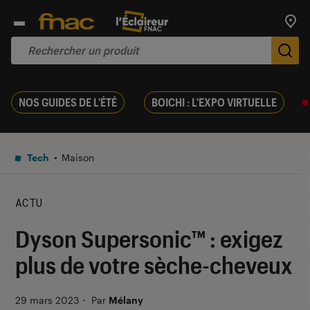
Trouv
De
NOS GUIDES DE L'ÉTÉ
BOICHI : L'EXPO VIRTUELLE
Tech
Maison
ACTU
Dyson Supersonic™ : exigez
plus de votre sèche-cheveux
29 mars 2023
・
Par
Mélany