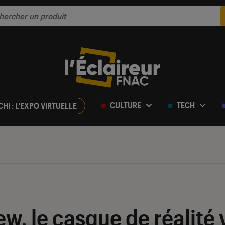
CULTURE
TECH
CHI : L'EXPO VIRTUELLE
, le casque de réalité v