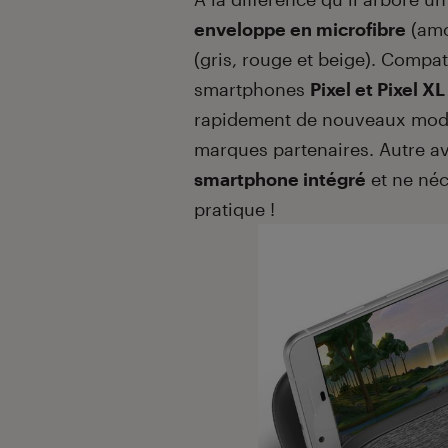
enveloppe en microfibre
(amov
(gris, rouge et beige). Compat
smartphones
Pixel et Pixel XL
rapidement de nouveaux modè
marques partenaires. Autre av
smartphone intégré
et ne néc
pratique !