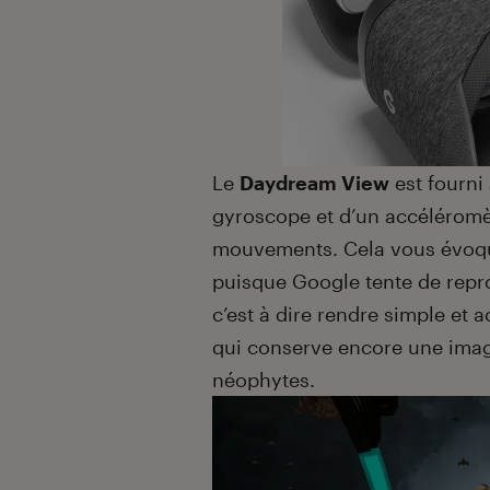
Le
Daydream View
est fourni
gyroscope et d’un accéléromèt
mouvements. Cela vous évoque
puisque Google tente de repr
c’est à dire rendre simple et 
qui conserve encore une image
néophytes.