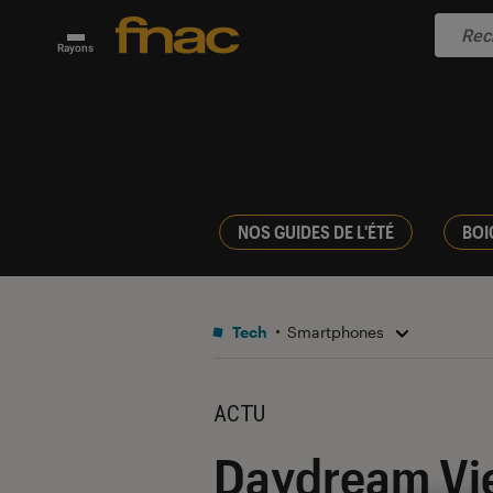
Rayons
NOS GUIDES DE L'ÉTÉ
BOI
Tech
Smartphones
ACTU
Daydream View