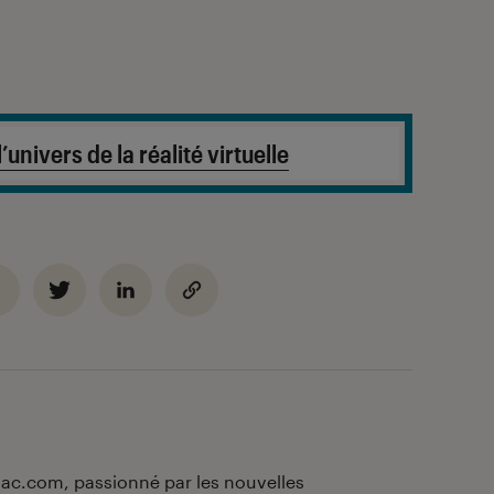
’univers de la réalité virtuelle
nac.com, passionné par les nouvelles