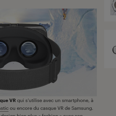
sque VR
qui s’utilise avec un smartphone, à
stic
ou encore du casque VR de Samsung.
n design bien plus « fashion » avec son