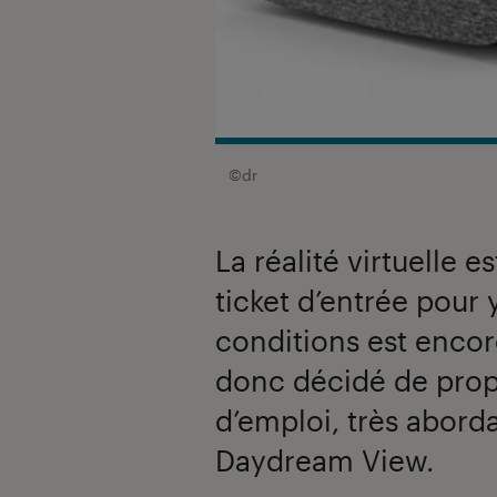
©dr
La réalité virtuelle 
ticket d’entrée pour
conditions est encor
donc décidé de prop
d’emploi, très aborda
Daydream View.