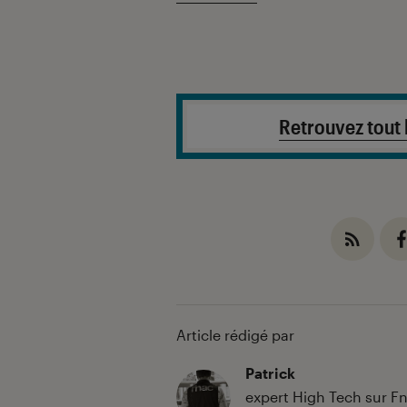
Retrouvez tout l
Article rédigé par
Patrick
expert High Tech sur F