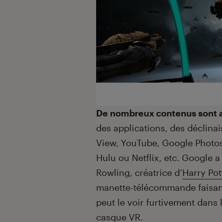
De nombreux contenus sont 
des applications, des déclin
View, YouTube, Google Photos
Hulu ou Netflix, etc. Google a
Rowling, créatrice d’
Harry Pot
manette-télécommande faisan
peut le voir furtivement dans
casque VR
.