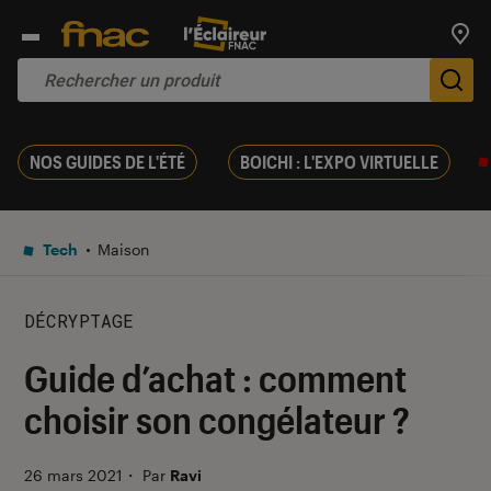
Trouv
De
NOS GUIDES DE L'ÉTÉ
BOICHI : L'EXPO VIRTUELLE
Tech
Maison
DÉCRYPTAGE
Guide d’achat : comment
choisir son congélateur ?
26 mars 2021
・
Par
Ravi