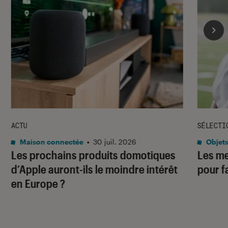
ACTU
SÉLECTI
Maison connectée
•
30 juil. 2026
Objets
Les prochains produits domotiques
Les me
d’Apple auront-ils le moindre intérêt
pour f
en Europe ?