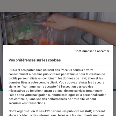
Continuer sans accepter
Vos préférences sur les cookies
FNAC et ses partenaires utilisent des traceurs soumis à votre
consentement à des fins publicitaires par exemple pour la création de
profils personnalisés en combinant les données de navigation et les
données liées à votre compte client. Vous pouvez refuser les traceurs
via le lien "continuer sans accepter" à l’exception des cookies
nécessaires au fonctionnement optimal de nos services notamment
l’aide dans votre navigation sur notre catalogue et la personnalisation
©dr
des contenus, l’analyse des performances de notre site, et pour
sécuriser vos transactions.
Notre organisation et ses
421
partenaires publicitaires (IAB) stockent
et/ou accèdent à des informations, telles que les identifiants uniques