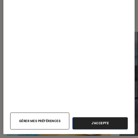
Dernièrement dans Décryptage
Maison
GÉRER MES PRÉFÉRENCES
J'ACCEPTE