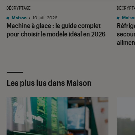
DÉCRYPTAGE
DÉCRYPT
Maison
•
10 juil. 2026
Maiso
Machine à glace : le guide complet
Réfrig
pour choisir le modèle idéal en 2026
secour
alimen
Les plus lus dans Maison