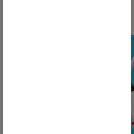
Les plus lus dans Son