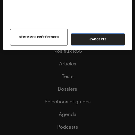
Nos contenus
GÉRER MES PRÉFÉRENCES
J'ACCEPTE
Nos flux RSS
Articles
Tests
Dossiers
Sélections et guides
Agenda
Podcasts