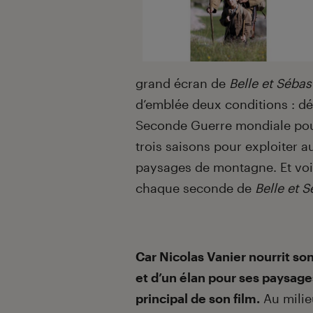
grand écran de
Belle et Sébas
d’emblée deux conditions : dép
Seconde Guerre mondiale pour 
trois saisons pour exploiter a
paysages de montagne. Et voi
chaque seconde de
Belle et 
Car Nicolas Vanier nourrit so
et d’un élan pour ses paysag
principal de son film.
Au milie