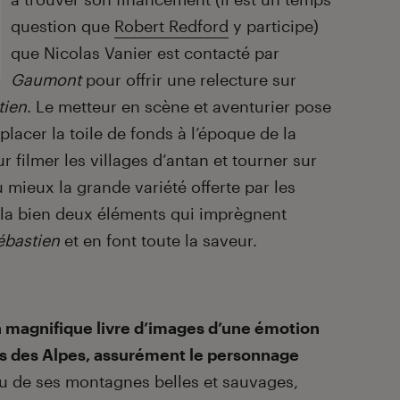
question que
Robert Redford
y participe)
que Nicolas Vanier est contacté par
Gaumont
pour offrir une relecture sur
tien
. Le metteur en scène et aventurier pose
lacer la toile de fonds à l’époque de la
filmer les villages d’antan et tourner sur
u mieux la grande variété offerte par les
la bien deux éléments qui imprègnent
Sébastien
et en font toute la saveur.
n magnifique livre d’images d’une émotion
es des Alpes, assurément le personnage
u de ses montagnes belles et sauvages,