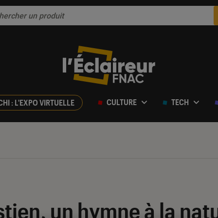
CULTURE
TECH
CHI : L'EXPO VIRTUELLE
stien, un hymne à la natu