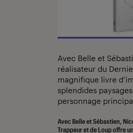
Avec Belle et Sébasti
réalisateur du Derni
magnifique livre d’
splendides paysages 
personnage principa
Introduction
Avec Belle et Sébastien, Nico
Trappeur et de Loup offre u