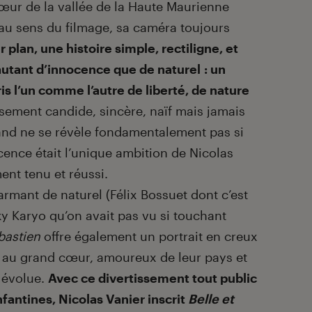
ur de la vallée de la Haute Maurienne
eau sens du filmage, sa caméra toujours
 plan, une histoire simple, rectiligne, et
utant d’innocence que de naturel : un
is l’un comme l’autre de liberté, de nature
sement candide, sincère, naïf mais jamais
and ne se révèle fondamentalement pas si
cence était l’unique ambition de Nicolas
ment tenu et réussi.
armant de naturel (Félix Bossuet dont c’est
éky Karyo qu’on avait pas vu si touchant
bastien
offre également un portrait en creux
 au grand cœur, amoureux de leur pays et
 évolue.
Avec ce divertissement tout public
fantines, Nicolas Vanier inscrit
Belle et