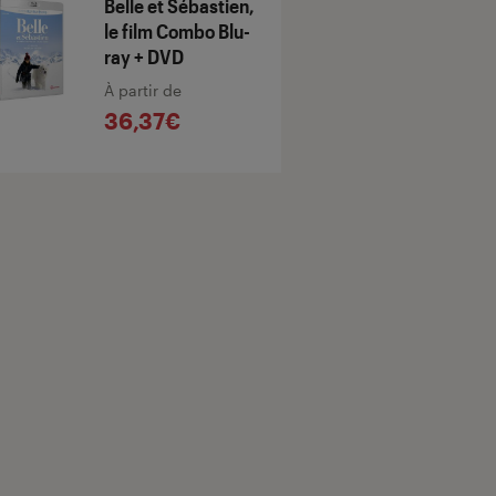
Belle et Sébastien,
le film Combo Blu-
ray + DVD
À partir de
36,37€