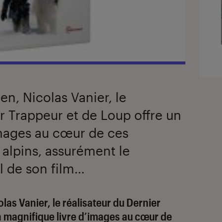
en, Nicolas Vanier, le
er Trappeur et de Loup offre un
images au cœur de ces
alpins, assurément le
l de son film…
las Vanier, le réalisateur du Dernier
n magnifique livre d’images au cœur de