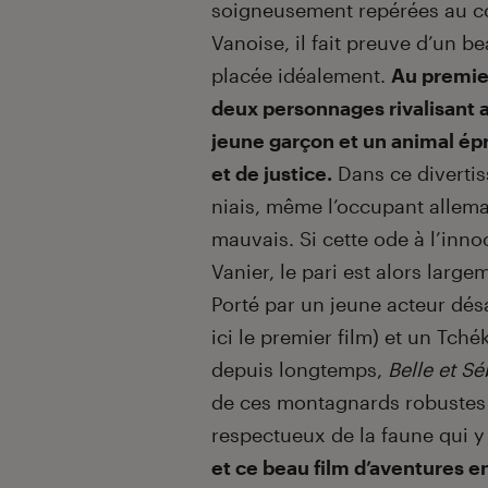
soigneusement repérées au cœ
Vanoise, il fait preuve d’un b
placée idéalement.
Au premier
deux personnages rivalisant a
jeune garçon et un animal épr
et de justice.
Dans ce divertis
niais, même l’occupant allem
mauvais. Si cette ode à l’inno
Vanier, le pari est alors large
Porté par un jeune acteur dés
ici le premier film) et un Tch
depuis longtemps,
Belle et Sé
de ces montagnards robustes
respectueux de la faune qui y
et ce beau film d’aventures en