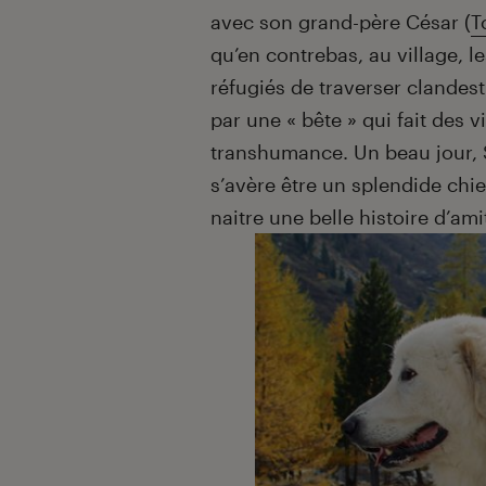
avec son grand-père César (
T
qu’en contrebas, au village, 
réfugiés de traverser clandest
par une « bête » qui fait des 
transhumance. Un beau jour, S
s’avère être un splendide chie
naitre une belle histoire d’am