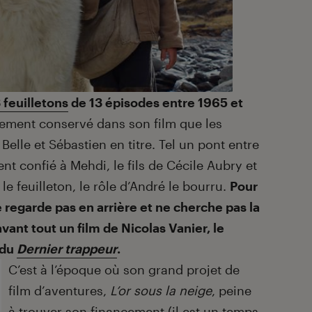
 feuilletons
de 13 épisodes entre 1965 et
lement conservé dans son film que les
Belle et Sébastien en titre. Tel un pont entre
nt confié à Mehdi, le fils de Cécile Aubry et
le feuilleton, le rôle d’André le bourru.
Pour
 regarde pas en arrière et ne cherche pas la
 avant tout un film de Nicolas Vanier, le
 du
Dernier trappeur
.
C’est à l’époque où son grand projet de
film d’aventures,
L’or sous la neige
, peine
à trouver son financement (il est un temps