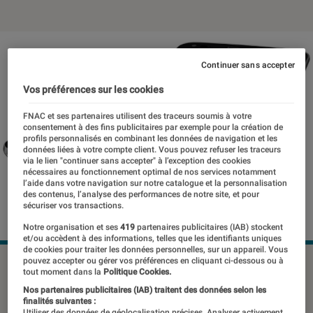
Continuer sans accepter
Vos préférences sur les cookies
FNAC et ses partenaires utilisent des traceurs soumis à votre
consentement à des fins publicitaires par exemple pour la création de
profils personnalisés en combinant les données de navigation et les
données liées à votre compte client. Vous pouvez refuser les traceurs
via le lien "continuer sans accepter" à l’exception des cookies
nécessaires au fonctionnement optimal de nos services notamment
l’aide dans votre navigation sur notre catalogue et la personnalisation
des contenus, l’analyse des performances de notre site, et pour
sécuriser vos transactions.
Notre organisation et ses
419
partenaires publicitaires (IAB) stockent
et/ou accèdent à des informations, telles que les identifiants uniques
de cookies pour traiter les données personnelles, sur un appareil. Vous
pouvez accepter ou gérer vos préférences en cliquant ci-dessous ou à
©DR
tout moment dans la
Politique Cookies.
Nos partenaires publicitaires (IAB) traitent des données selon les
finalités suivantes :
Utiliser des données de géolocalisation précises. Analyser activement