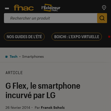
Trouv
De
NOS GUIDES DE L'ÉTÉ
BOICHI : L'EXPO VIRTUELLE
Tech
Smartphones
ARTICLE
G Flex, le smartphone
incurvé par LG
26 février 2014
・
Par
Franck Scholz