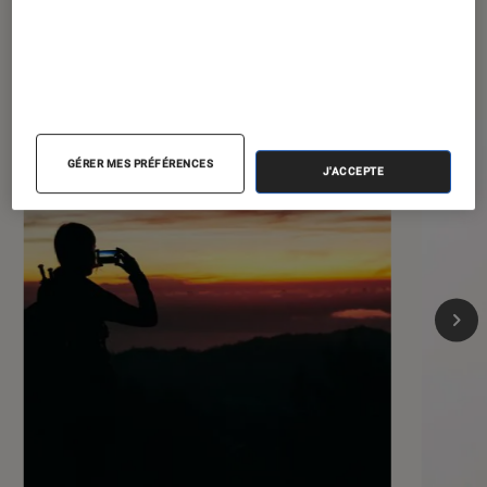
Les plus lus dans Smartphones
GÉRER MES PRÉFÉRENCES
J'ACCEPTE