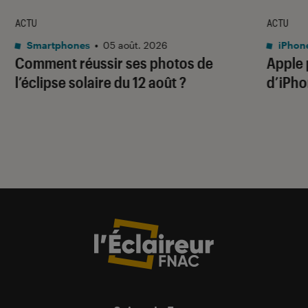
ACTU
ACTU
Smartphones
•
05 août. 2026
iPhon
Comment réussir ses photos de
Apple p
l’éclipse solaire du 12 août ?
d’iPho