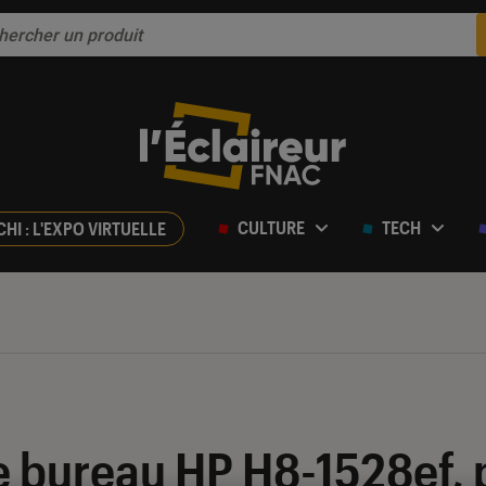
CULTURE
TECH
CHI : L'EXPO VIRTUELLE
 bureau HP H8-1528ef, p