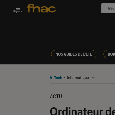
Rayons
NOS GUIDES DE L'ÉTÉ
BOI
Tech
Informatique
ACTU
Ordinateur de