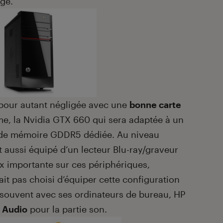
uge.
 pour autant négligée avec une
bonne carte
, la Nvidia GTX 660 qui sera adaptée à un
e mémoire GDDR5 dédiée. Au niveau
 aussi équipé d’un lecteur Blu-ray/graveur
ix importante sur ces périphériques,
’ait pas choisi d’équiper cette configuration
souvent avec ses ordinateurs de bureau, HP
 Audio
pour la partie son.