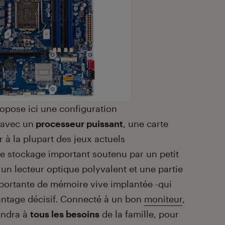
opose ici une configuration
 avec un
processeur puissant
, une carte
 à la plupart des jeux actuels
e stockage important soutenu par un petit
 un lecteur optique polyvalent et une partie
mportante de mémoire vive implantée -qui
vantage décisif. Connecté à un bon
moniteur
,
ondra à
tous les besoins
de la famille, pour