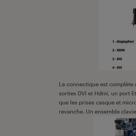
La connectique est complète 
sorties DVI et Hdmi, un port E
que les prises casque et micr
revanche. Un ensemble clavier-