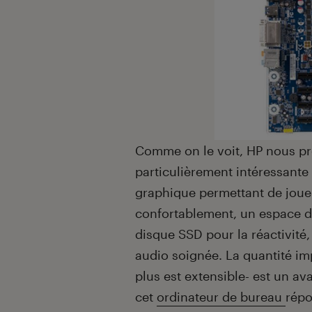
Comme on le voit, HP nous pr
particulièrement intéressante
graphique permettant de jouer
confortablement, un espace d
disque SSD pour la réactivité,
audio soignée. La quantité i
plus est extensible- est un a
cet
ordinateur de bureau
rép