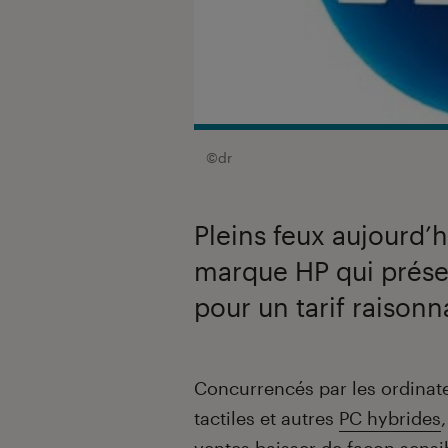
©dr
Pleins feux aujourd’h
marque HP qui prése
pour un tarif raisonn
Introduction
Concurrencés par les ordinate
tactiles et autres
PC hybrides