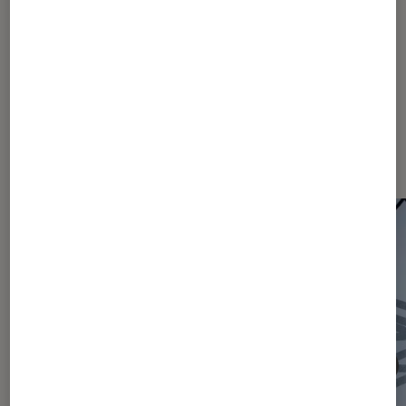
Dernièrement dans Actu Théâtre
et spectacles