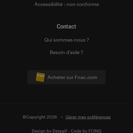
Accessibilité : non conforme
Contact
Qui sommes-nous ?
Besoin d’aide ?
Acheter sur Fnac.com
©Copyright 2026
Gérer mes préférences
Design by
Datagif
- Code by
FCINQ