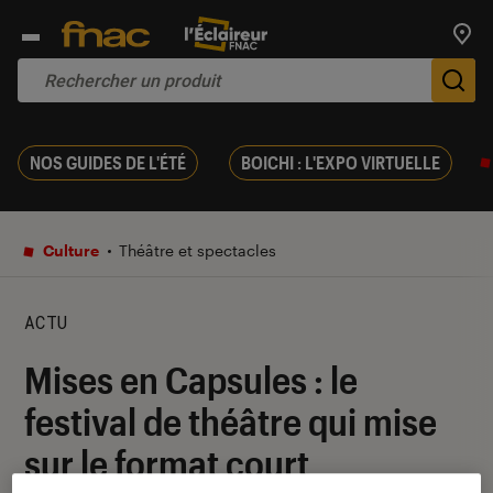
Trouv
De
NOS GUIDES DE L'ÉTÉ
BOICHI : L'EXPO VIRTUELLE
Culture
Théâtre et spectacles
ACTU
Mises en Capsules : le
festival de théâtre qui mise
sur le format court