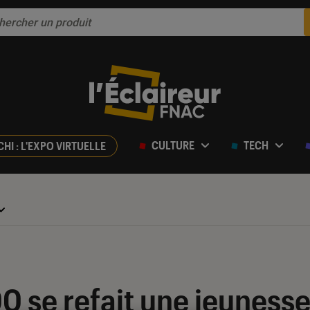
CULTURE
TECH
CHI : L'EXPO VIRTUELLE
 se refait une jeunesse