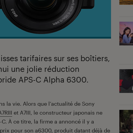
sses tarifaires sur ses boîtiers,
ui une jolie réduction
bride APS-C Alpha 6300.
ns la vie. Alors que l’actualité de Sony
A7RIII
et A7III, le constructeur japonais ne
. À ce titre, la firme a annoncé il y a
 prix pour
son a6300
, produit datant déjà de