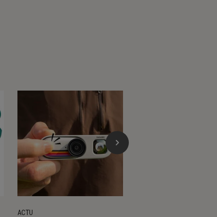
ACTU
ACTU