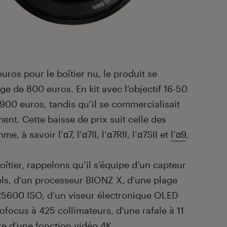
euros pour le boîtier nu, le produit se
e de 800 euros. En kit avec l’objectif 16-50
 900 euros, tandis qu’il se commercialisait
nt. Cette baisse de prix suit celle des
, à savoir l’α7, l’α7II, l’α7RII, l’α7SII et
l’α9
,
oîtier, rappelons qu’il s’équipe d’un capteur
els, d’un processeur BIONZ X, d’une plage
à 25600 ISO, d’un viseur électronique OLED
focus à 425 collimateurs, d’une rafale à 11
e d’une fonction vidéo 4K.