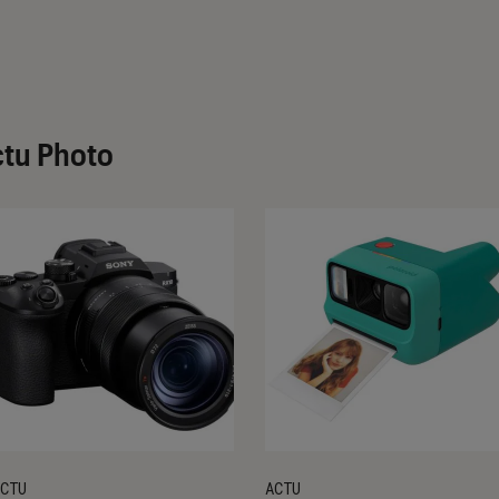
ctu Photo
CTU
ACTU