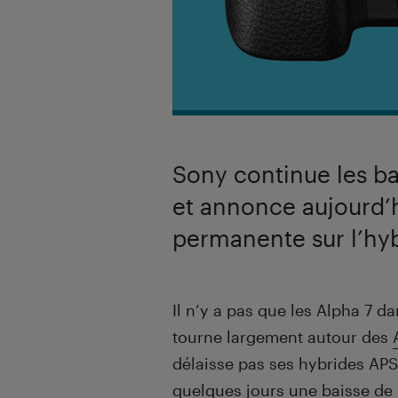
Sony continue les bai
et annonce aujourd’h
permanente sur l’hy
Introduction
Il n’y a pas que les Alpha 7 da
tourne largement autour des
délaisse pas ses hybrides APS-C
quelques jours une baisse de