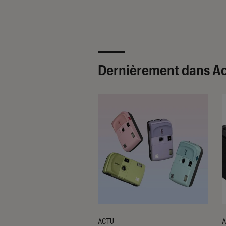
Dernièrement dans A
ACTU
A