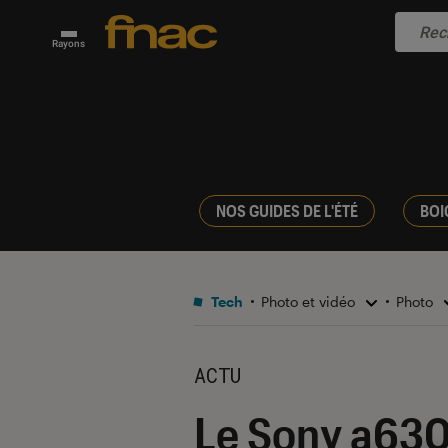
Rayons
NOS GUIDES DE L'ÉTÉ
BOI
Tech
Photo et vidéo
Photo
ACTU
Le Sony a6300