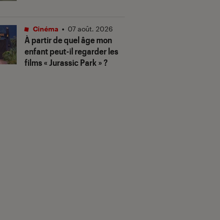
Cinéma
•
07 août. 2026
À partir de quel âge mon
enfant peut-il regarder les
films « Jurassic Park » ?