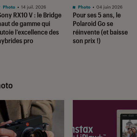
Photo
•
14 juil. 2026
Photo
•
04 juin 2026
Sony RX10 V : le Bridge
Pour ses 5 ans, le
haut de gamme qui
Polaroid Go se
tutoie l’excellence des
réinvente (et baisse
hybrides pro
son prix !)
hoto