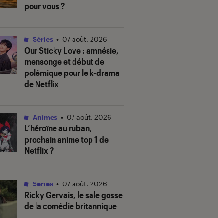
pour vous ?
Séries
•
07 août. 2026
Our Sticky Love
: amnésie,
mensonge et début de
polémique pour le k-drama
de Netflix
Animes
•
07 août. 2026
L’héroïne au ruban
,
prochain anime top 1 de
Netflix ?
Séries
•
07 août. 2026
Ricky Gervais, le sale gosse
de la comédie britannique