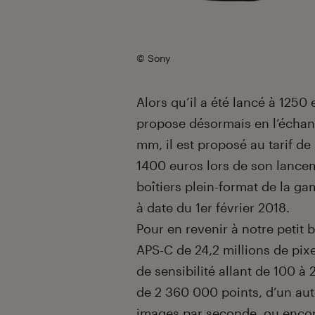
© Sony
Alors qu’il a été lancé à 1250 
propose désormais en l’échang
mm, il est proposé au tarif de
1400 euros lors de son lanceme
boîtiers plein-format de la gamme
à date du 1er février 2018.
Pour en revenir à notre petit b
APS-C de 24,2 millions de pix
de sensibilité allant de 100 
de 2 360 000 points, d’un auto
images par seconde, ou encor