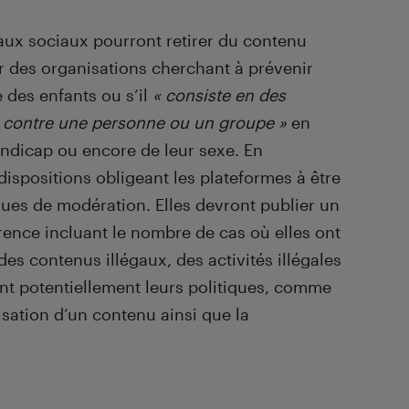
eaux sociaux pourront retirer du contenu
ar des organisations cherchant à prévenir
e des enfants ou s’il
« consiste en des
 contre une personne ou un groupe »
en
handicap ou encore de leur sexe. En
ispositions obligeant les plateformes à être
ques de modération. Elles devront publier un
rence incluant le nombre de cas où elles ont
es contenus illégaux, des activités illégales
nt potentiellement leurs politiques, comme
sation d’un contenu ainsi que la