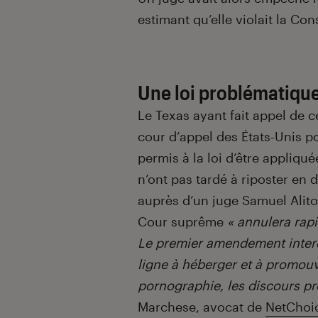
estimant qu’elle violait la Cons
Une loi problématique
Le Texas ayant fait appel de ce
cour d’appel des États-Unis po
permis à la loi d’être appliqu
n’ont pas tardé à riposter e
auprès d’un juge Samuel Alito
Cour suprême
« annulera rap
Le premier amendement interdi
ligne à héberger et à promouv
pornographie, les discours pr
Marchese, avocat de
NetChoi