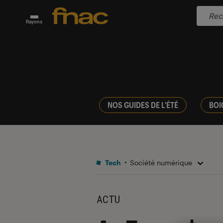
Rayons
NOS GUIDES DE L'ÉTÉ
BOI
Tech
Société numérique
ACTU