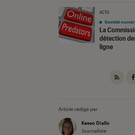
ACTU
Société numér
La Commissi
détection d
ligne
Article rédigé par
Kesso Diallo
Journaliste