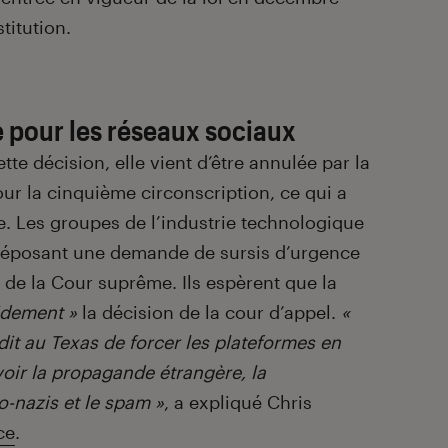
titution.
 pour les réseaux sociaux
tte décision, elle vient d’être annulée par la
ur la cinquième circonscription, ce qui a
ée. Les groupes de l’industrie technologique
n déposant une demande de sursis d’urgence
 de la Cour suprême. Ils espèrent que la
idement »
la décision de la cour d’appel.
«
t au Texas de forcer les plateformes en
oir la propagande étrangère, la
o-nazis et le spam »
, a expliqué Chris
ce
.