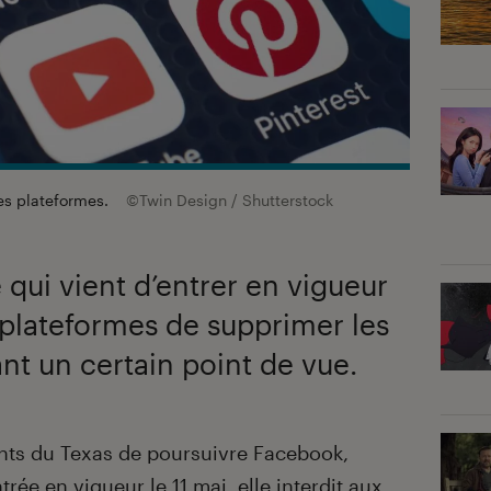
les plateformes.
©Twin Design / Shutterstock
 qui vient d’entrer en vigueur
 plateformes de supprimer les
nt un certain point de vue.
nts du Texas de poursuivre Facebook,
ée en vigueur le 11 mai, elle interdit aux