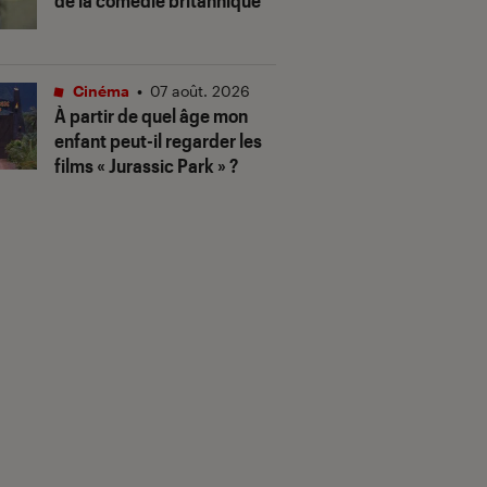
de la comédie britannique
Cinéma
•
07 août. 2026
À partir de quel âge mon
enfant peut-il regarder les
films « Jurassic Park » ?