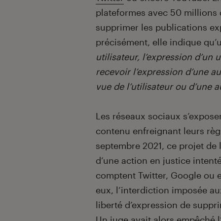
plateformes avec 50 millions d
supprimer les publications ex
précisément, elle indique qu’
utilisateur, l’expression d’un u
recevoir l’expression d’une a
vue de l’utilisateur ou d’une 
Les réseaux sociaux s’exposen
contenu enfreignant leurs règ
septembre 2021, ce projet de l
d’une action en justice inten
comptent Twitter, Google ou 
eux, l’interdiction imposée au
liberté d’expression de suppri
Un juge avait alors empêché l