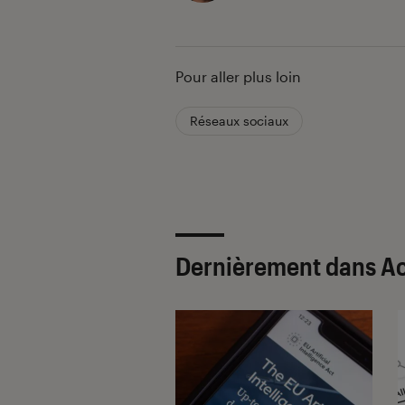
Pour aller plus loin
Réseaux sociaux
Dernièrement dans Ac