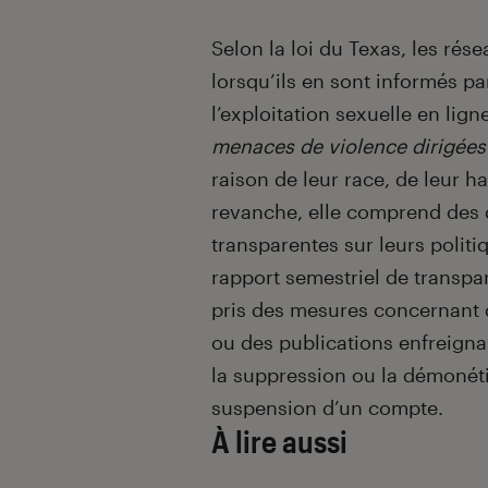
Selon la loi du Texas, les rés
lorsqu’ils en sont informés p
l’exploitation sexuelle en lign
menaces de violence dirigées
raison de leur race, de leur 
revanche, elle comprend des d
transparentes sur leurs politi
rapport semestriel de transpa
pris des mesures concernant d
ou des publications enfreigna
la suppression ou la démonéti
suspension d’un compte.
À lire aussi