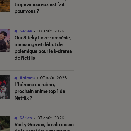
trope amoureux est fait
pour vous ?
Séries
•
07 août. 2026
Our Sticky Love
: amnésie,
mensonge et début de
polémique pour le k-drama
de Netflix
Animes
•
07 août. 2026
L’héroïne au ruban
,
prochain anime top 1 de
Netflix ?
Séries
•
07 août. 2026
Ricky Gervais, le sale gosse