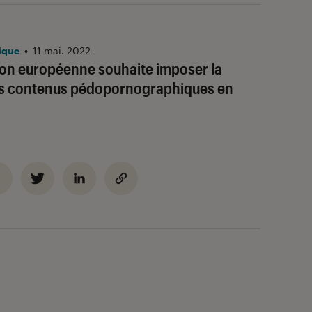
ique
•
11 mai. 2022
on européenne souhaite imposer la
es contenus pédopornographiques en