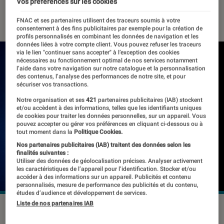
Vos préférences sur les cookies
12 mai 2022
FNAC et ses partenaires utilisent des traceurs soumis à votre
consentement à des fins publicitaires par exemple pour la création de
profils personnalisés en combinant les données de navigation et les
données liées à votre compte client. Vous pouvez refuser les traceurs
via le lien "continuer sans accepter" à l’exception des cookies
nécessaires au fonctionnement optimal de nos services notamment
l’aide dans votre navigation sur notre catalogue et la personnalisation
des contenus, l’analyse des performances de notre site, et pour
sécuriser vos transactions.
Notre organisation et ses
421
partenaires publicitaires (IAB) stockent
et/ou accèdent à des informations, telles que les identifiants uniques
de cookies pour traiter les données personnelles, sur un appareil. Vous
pouvez accepter ou gérer vos préférences en cliquant ci-dessous ou à
tout moment dans la
Politique Cookies.
Nos partenaires publicitaires (IAB) traitent des données selon les
finalités suivantes :
Utiliser des données de géolocalisation précises. Analyser activement
les caractéristiques de l’appareil pour l’identification. Stocker et/ou
accéder à des informations sur un appareil. Publicités et contenu
personnalisés, mesure de performance des publicités et du contenu,
études d’audience et développement de services.
Liste de nos partenaires IAB
©AlexandraPopova / Shutterstock