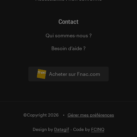
Contact
Qui sommes-nous ?
Besoin d’aide ?
Acheter sur Fnac.com
©Copyright 2026
Gérer mes préférences
Design by
Datagif
- Code by
FCINQ