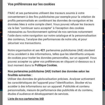
Vos préférences sur les cookies
21 mars 2022
・
Par
Johanna Godet
FNAC et ses partenaires utilisent des traceurs soumis à votre
consentement à des fins publicitaires par exemple pour la création de
profils personnalisés en combinant les données de navigation et les
données liées à votre compte client. Vous pouvez refuser les traceurs
via le lien "continuer sans accepter" à l’exception des cookies
nécessaires au fonctionnement optimal de nos services notamment
l’aide dans votre navigation sur notre catalogue et la personnalisation
des contenus, l’analyse des performances de notre site, et pour
sécuriser vos transactions.
Notre organisation et ses
421
partenaires publicitaires (IAB) stockent
et/ou accèdent à des informations, telles que les identifiants uniques
de cookies pour traiter les données personnelles, sur un appareil. Vous
pouvez accepter ou gérer vos préférences en cliquant ci-dessous ou à
tout moment dans la
Politique Cookies.
Nos partenaires publicitaires (IAB) traitent des données selon les
finalités suivantes :
Utiliser des données de géolocalisation précises. Analyser activement
les caractéristiques de l’appareil pour l’identification. Stocker et/ou
accéder à des informations sur un appareil. Publicités et contenu
personnalisés, mesure de performance des publicités et du contenu,
études d’audience et développement de services.
©ARM
Liste de nos partenaires IAB