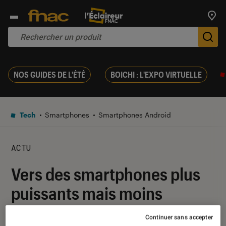
Trouv
De
NOS GUIDES DE L'ÉTÉ
BOICHI : L'EXPO VIRTUELLE
Tech
Smartphones
Smartphones Android
ACTU
Vers des smartphones plus
puissants mais moins
autonomes
Continuer sans accepter