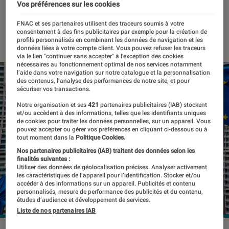
artificielle et la blockchain
Vos préférences sur les cookies
FNAC et ses partenaires utilisent des traceurs soumis à votre
23 février 2022
・
Par
Kesso Diallo
consentement à des fins publicitaires par exemple pour la création de
profils personnalisés en combinant les données de navigation et les
données liées à votre compte client. Vous pouvez refuser les traceurs
via le lien "continuer sans accepter" à l’exception des cookies
nécessaires au fonctionnement optimal de nos services notamment
l’aide dans votre navigation sur notre catalogue et la personnalisation
des contenus, l’analyse des performances de notre site, et pour
sécuriser vos transactions.
Notre organisation et ses
421
partenaires publicitaires (IAB) stockent
et/ou accèdent à des informations, telles que les identifiants uniques
de cookies pour traiter les données personnelles, sur un appareil. Vous
pouvez accepter ou gérer vos préférences en cliquant ci-dessous ou à
tout moment dans la
Politique Cookies.
Nos partenaires publicitaires (IAB) traitent des données selon les
finalités suivantes :
Utiliser des données de géolocalisation précises. Analyser activement
les caractéristiques de l’appareil pour l’identification. Stocker et/ou
accéder à des informations sur un appareil. Publicités et contenu
personnalisés, mesure de performance des publicités et du contenu,
études d’audience et développement de services.
Liste de nos partenaires IAB