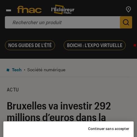
Trouv
De
NOS GUIDES DE L'ÉTÉ
BOICHI : L'EXPO VIRTUELLE
Tech
Société numérique
ACTU
Bruxelles va investir 292
millions d’euros dans la
cybersécurité, l’intelligence
Continuer sans accepter