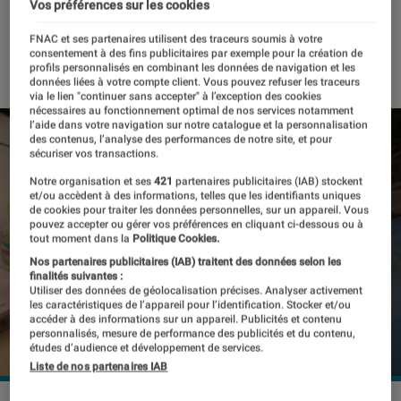
dispositif médical
Vos préférences sur les cookies
FNAC et ses partenaires utilisent des traceurs soumis à votre
consentement à des fins publicitaires par exemple pour la création de
22 février 2022
・
Par
Kesso Diallo
profils personnalisés en combinant les données de navigation et les
données liées à votre compte client. Vous pouvez refuser les traceurs
via le lien "continuer sans accepter" à l’exception des cookies
nécessaires au fonctionnement optimal de nos services notamment
l’aide dans votre navigation sur notre catalogue et la personnalisation
des contenus, l’analyse des performances de notre site, et pour
sécuriser vos transactions.
Notre organisation et ses
421
partenaires publicitaires (IAB) stockent
et/ou accèdent à des informations, telles que les identifiants uniques
de cookies pour traiter les données personnelles, sur un appareil. Vous
pouvez accepter ou gérer vos préférences en cliquant ci-dessous ou à
tout moment dans la
Politique Cookies.
Nos partenaires publicitaires (IAB) traitent des données selon les
finalités suivantes :
Utiliser des données de géolocalisation précises. Analyser activement
les caractéristiques de l’appareil pour l’identification. Stocker et/ou
accéder à des informations sur un appareil. Publicités et contenu
personnalisés, mesure de performance des publicités et du contenu,
études d’audience et développement de services.
Liste de nos partenaires IAB