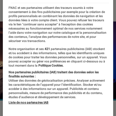
01 février 2022
・
Par
Johanna Godet
FNAC et ses partenaires utilisent des traceurs soumis à votre
consentement à des fins publicitaires par exemple pour la création de
profils personnalisés en combinant les données de navigation et les
données liées à votre compte client. Vous pouvez refuser les traceurs
via le lien "continuer sans accepter" à l’exception des cookies
nécessaires au fonctionnement optimal de nos services notamment
l’aide dans votre navigation sur notre catalogue et la personnalisation
des contenus, l’analyse des performances de notre site, et pour
sécuriser vos transactions.
Notre organisation et ses
421
partenaires publicitaires (IAB) stockent
et/ou accèdent à des informations, telles que les identifiants uniques
de cookies pour traiter les données personnelles, sur un appareil. Vous
pouvez accepter ou gérer vos préférences en cliquant ci-dessous ou à
tout moment dans la
Politique Cookies.
Nos partenaires publicitaires (IAB) traitent des données selon les
finalités suivantes :
Utiliser des données de géolocalisation précises. Analyser activement
les caractéristiques de l’appareil pour l’identification. Stocker et/ou
accéder à des informations sur un appareil. Publicités et contenu
personnalisés, mesure de performance des publicités et du contenu,
études d’audience et développement de services.
Liste de nos partenaires IAB
TV Philips 8807
©Philips