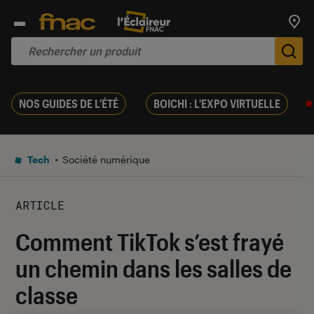
Trouv
De
NOS GUIDES DE L'ÉTÉ
BOICHI : L'EXPO VIRTUELLE
Tech
Société numérique
ARTICLE
Comment TikTok s’est frayé
un chemin dans les salles de
classe