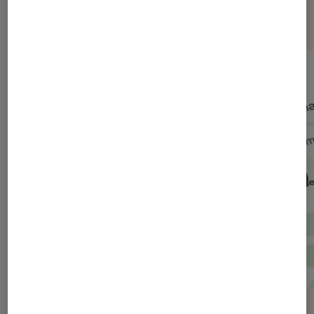
numérique
ACTU
ACTU